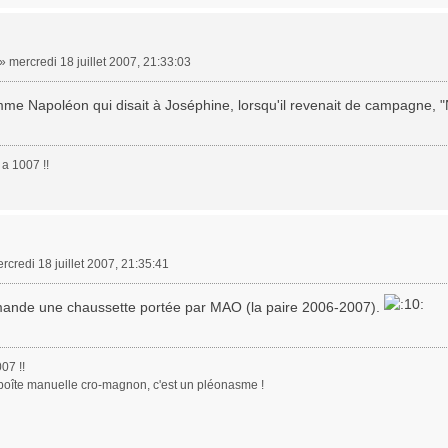
»
mercredi 18 juillet 2007, 21:33:03
me Napoléon qui disait à Joséphine, lorsqu'il revenait de campagne, "Ne
a 1007 !!
rcredi 18 juillet 2007, 21:35:41
ande une chaussette portée par MAO (la paire 2006-2007).
07 !!
boîte manuelle cro-magnon, c'est un pléonasme !