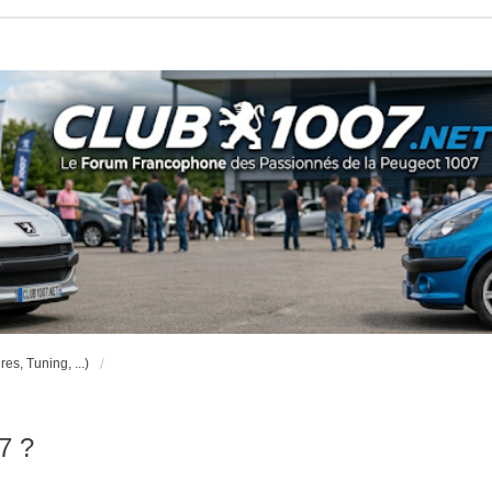
es, Tuning, ...)
7 ?