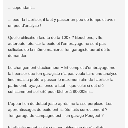
... cependant...
... pour la fiabiliser, il faut y passer un peu de temps et avoir
un peu d'analyse !
Quelle utilisation fais-tu de ta 1007 ? Bouchons, ville,
autoroute, etc. car la boite et l'embrayage ne sont pas
sollicités de la même manière. Ton garagiste aurait dû te
demander.
Le changement d'actionneur + kit complet d'embrayage me
fait penser que ton garagiste n'a pas voulu faire une analyse
fine, mais a préféré passer le maximum afin de fiabiliser la
partie embrayage... encore faut-il que celui-ci eut été
suffisamment sollicité pour lâcher à 90000km...
L’apparition de défaut juste après me laisse perplexe. Les
apprentissages de boite ont-ils été faits correctement ?
Ton garage de campagne est-il un garage Peugeot ?
Et effectivement, celui-ci a une obligation de résultats.