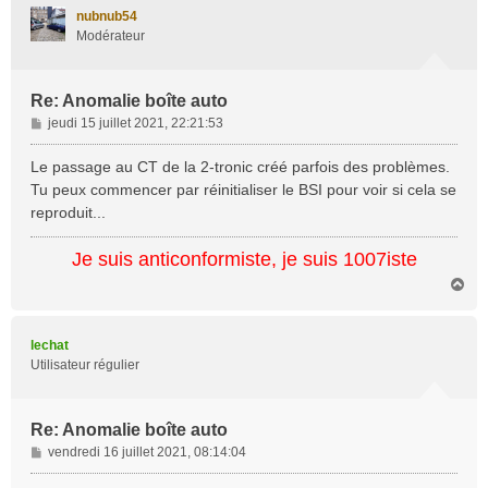
t
nubnub54
Modérateur
Re: Anomalie boîte auto
M
jeudi 15 juillet 2021, 22:21:53
e
s
Le passage au CT de la 2-tronic créé parfois des problèmes.
s
Tu peux commencer par réinitialiser le BSI pour voir si cela se
a
reproduit...
g
e
Je suis anticonformiste, je suis 1007iste
H
a
u
t
lechat
Utilisateur régulier
Re: Anomalie boîte auto
M
vendredi 16 juillet 2021, 08:14:04
e