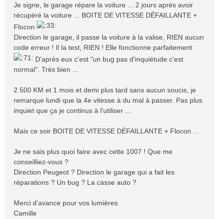
Je signe, le garage répare la voiture ... 2 jours après avoir
récupéré la voiture ... BOITE DE VITESSE DÉFAILLANTE +
Flocon
Direction le garage, il passe la voiture à la valise, RIEN aucun
code erreur ! Il la test, RIEN ! Elle fonctionne parfaitement
D'après eux c'est "un bug pas d'inquiétude c'est
normal". Très bien ...
2 500 KM et 1 mois et demi plus tard sans aucun soucis, je
remarque lundi que la 4e vitesse à du mal à passer. Pas plus
inquiet que ça je continus à l'utiliser ...
Mais ce soir BOITE DE VITESSE DÉFAILLANTE + Flocon ...
Je ne sais plus quoi faire avec cette 1007 ! Que me
conseilliez-vous ?
Direction Peugeot ? Direction le garage qui a fait les
réparations ? Un bug ? La casse auto ?
Merci d'avance pour vos lumières
Camille