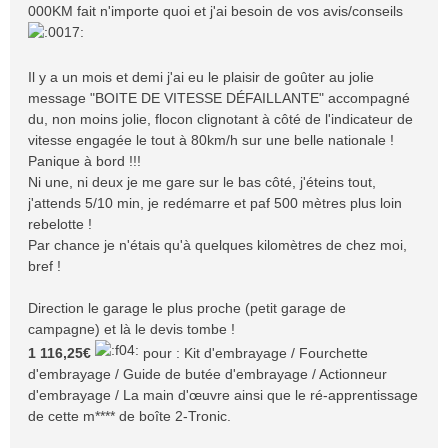
000KM fait n'importe quoi et j'ai besoin de vos avis/conseils
Il y a un mois et demi j'ai eu le plaisir de goûter au jolie
message "BOITE DE VITESSE DÉFAILLANTE" accompagné
du, non moins jolie, flocon clignotant à côté de l'indicateur de
vitesse engagée le tout à 80km/h sur une belle nationale !
Panique à bord !!!
Ni une, ni deux je me gare sur le bas côté, j'éteins tout,
j'attends 5/10 min, je redémarre et paf 500 mètres plus loin
rebelotte !
Par chance je n'étais qu'à quelques kilomètres de chez moi,
bref !
Direction le garage le plus proche (petit garage de
campagne) et là le devis tombe !
1 116,25€
pour : Kit d'embrayage / Fourchette
d'embrayage / Guide de butée d'embrayage / Actionneur
d'embrayage / La main d'œuvre ainsi que le ré-apprentissage
de cette m**** de boîte 2-Tronic.