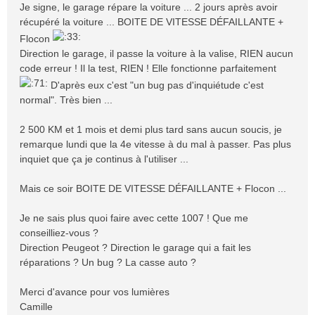
Je signe, le garage répare la voiture ... 2 jours après avoir
récupéré la voiture ... BOITE DE VITESSE DÉFAILLANTE +
Flocon
Direction le garage, il passe la voiture à la valise, RIEN aucun
code erreur ! Il la test, RIEN ! Elle fonctionne parfaitement
D'après eux c'est "un bug pas d'inquiétude c'est
normal". Très bien ...
2 500 KM et 1 mois et demi plus tard sans aucun soucis, je
remarque lundi que la 4e vitesse à du mal à passer. Pas plus
inquiet que ça je continus à l'utiliser ...
Mais ce soir BOITE DE VITESSE DÉFAILLANTE + Flocon ...
Je ne sais plus quoi faire avec cette 1007 ! Que me
conseilliez-vous ?
Direction Peugeot ? Direction le garage qui a fait les
réparations ? Un bug ? La casse auto ?
Merci d'avance pour vos lumières
Camille