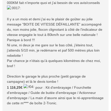
000KM fait n'importe quoi et j'ai besoin de vos avis/conseils
Il y a un mois et demi j'ai eu le plaisir de goûter au jolie
message "BOITE DE VITESSE DÉFAILLANTE" accompagné
du, non moins jolie, flocon clignotant à côté de l'indicateur de
vitesse engagée le tout à 80km/h sur une belle nationale !
Panique à bord !!!
Ni une, ni deux je me gare sur le bas côté, j'éteins tout,
j'attends 5/10 min, je redémarre et paf 500 mètres plus loin
rebelotte !
Par chance je n'étais qu'à quelques kilomètres de chez moi,
bref !
Direction le garage le plus proche (petit garage de
campagne) et là le devis tombe !
1 116,25€
pour : Kit d'embrayage / Fourchette
d'embrayage / Guide de butée d'embrayage / Actionneur
d'embrayage / La main d'œuvre ainsi que le ré-apprentissage
de cette m**** de boîte 2-Tronic.