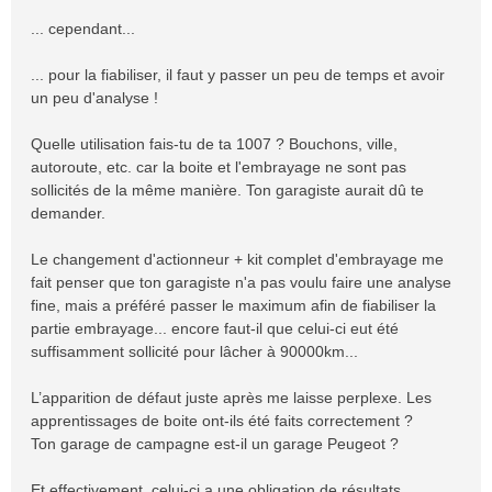
... cependant...
... pour la fiabiliser, il faut y passer un peu de temps et avoir
un peu d'analyse !
Quelle utilisation fais-tu de ta 1007 ? Bouchons, ville,
autoroute, etc. car la boite et l'embrayage ne sont pas
sollicités de la même manière. Ton garagiste aurait dû te
demander.
Le changement d'actionneur + kit complet d'embrayage me
fait penser que ton garagiste n'a pas voulu faire une analyse
fine, mais a préféré passer le maximum afin de fiabiliser la
partie embrayage... encore faut-il que celui-ci eut été
suffisamment sollicité pour lâcher à 90000km...
L’apparition de défaut juste après me laisse perplexe. Les
apprentissages de boite ont-ils été faits correctement ?
Ton garage de campagne est-il un garage Peugeot ?
Et effectivement, celui-ci a une obligation de résultats.