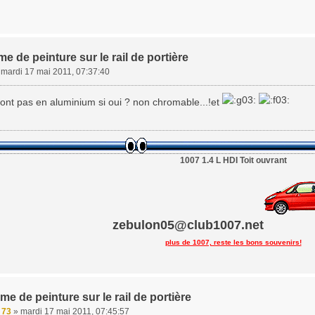
e de peinture sur le rail de portière
»
mardi 17 mai 2011, 07:37:40
sont pas en aluminium si oui ? non chromable...!et
1007 1.4 L HDI Toit ouvrant
zebulon05@club1007.net
plus de 1007, reste les bons souvenirs!
me de peinture sur le rail de portière
e 73
»
mardi 17 mai 2011, 07:45:57