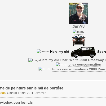
JenYv
Here my old
Sport
Here my old Pearl White 2008 Crossway 
Ici sa consommation
Ici les consommations 2008 Pur
e de peinture sur le rail de portière
3000
»
mardi 17 mai 2011, 06:52:12
vicebox pour les rails: