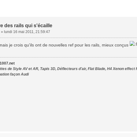
e des rails qui s'écaille
»
lundi 16 mai 2011, 21:59:47
ais je crois qu'ils ont de nouvelles ref pour les rails, mieux conçus
007.net
tes de Style AV et AR, Tapis 3D, Déflecteurs d'air, Flat Blade, H4 Xenon effect 
nation façon Audi