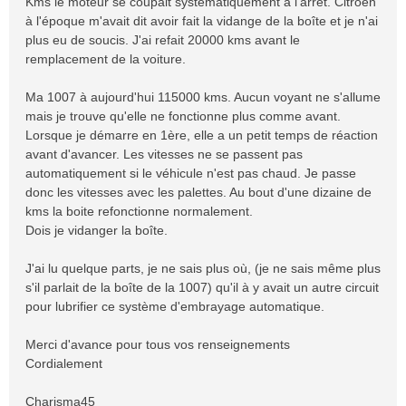
Kms le moteur se coupait systématiquement à l'arrêt. Citroën
à l'époque m'avait dit avoir fait la vidange de la boîte et je n'ai
plus eu de soucis. J'ai refait 20000 kms avant le
remplacement de la voiture.
Ma 1007 à aujourd'hui 115000 kms. Aucun voyant ne s'allume
mais je trouve qu'elle ne fonctionne plus comme avant.
Lorsque je démarre en 1ère, elle a un petit temps de réaction
avant d'avancer. Les vitesses ne se passent pas
automatiquement si le véhicule n'est pas chaud. Je passe
donc les vitesses avec les palettes. Au bout d'une dizaine de
kms la boite refonctionne normalement.
Dois je vidanger la boîte.
J'ai lu quelque parts, je ne sais plus où, (je ne sais même plus
s'il parlait de la boîte de la 1007) qu'il à y avait un autre circuit
pour lubrifier ce système d'embrayage automatique.
Merci d'avance pour tous vos renseignements
Cordialement
Charisma45