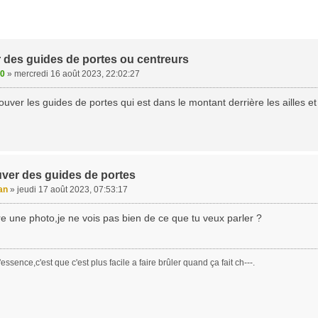
 des guides de portes ou centreurs
00
»
mercredi 16 août 2023, 22:02:27
ouver les guides de portes qui est dans le montant derrière les ailles et 
uver des guides de portes
an
»
jeudi 17 août 2023, 07:53:17
e une photo,je ne vois pas bien de ce que tu veux parler ?
essence,c'est que c'est plus facile a faire brûler quand ça fait ch---.