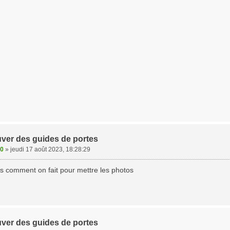
uver des guides de portes
00
»
jeudi 17 août 2023, 18:28:29
as comment on fait pour mettre les photos
uver des guides de portes