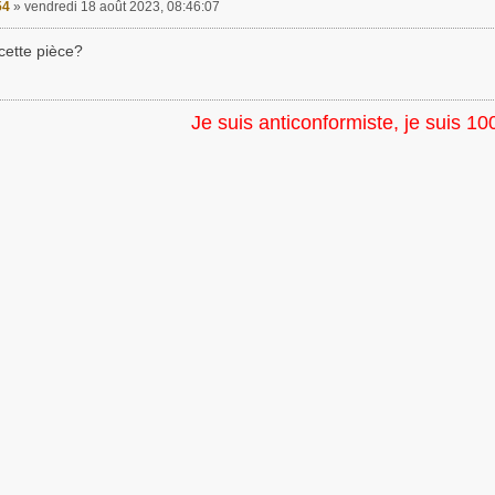
54
»
vendredi 18 août 2023, 08:46:07
cette pièce?
Je suis anticonformiste, je suis 10