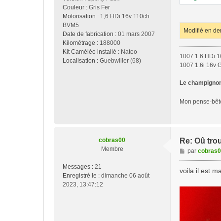
Couleur :
Gris Fer
Motorisation :
1,6 HDi 16v 110ch
BVM5
Modifié en de
Date de fabrication :
01 mars 2007
Kilométrage :
188000
Kit Caméléo installé :
Nateo
1007 1.6 HDi 1
Localisation :
Guebwiller (68)
1007 1.6i 16v 
Le champignon 
Mon pense-bê
cobras00
Re: Oû tro
Membre
M
par
cobras
e
Messages :
21
s
voila il est 
Enregistré le :
dimanche 06 août
s
2023, 13:47:12
a
g
e