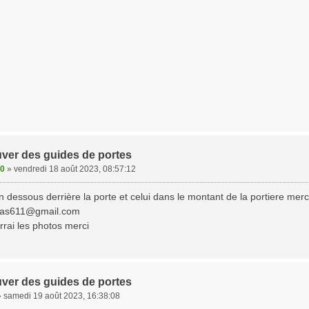
uver des guides de portes
00
»
vendredi 18 août 2023, 08:57:12
n dessous derrière la porte et celui dans le montant de la portiere me
ras611@gmail.com
rai les photos merci
uver des guides de portes
»
samedi 19 août 2023, 16:38:08