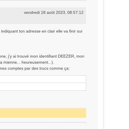
vendredi 18 août 2023, 08:57:12
diquant ton adresse en clair elle va finir sur
onne, j'y ai trouvé mon identifiant DEEZER, mon
la mienne... heureusement...).
 mes comptes par des trucs comme ça: