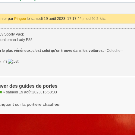
rnier par
Pingoo
le samedi 19 août 2023, 17:17:44, modifié 2 fois.
6v Sporty Pack
Gentleman Lady E85
le plus vénéneux, c'est celui qu'on trouve dans les voitures.
- Coluche -
te
ICI
uver des guides de portes
00
»
samedi 19 août 2023, 16:58:33
manquant sur la portière chauffeur