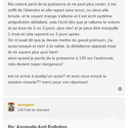
Ma voiture perd de la puissance et ne peut plus rouler, il me
suffit de l'éteindre et elle repart sans souci, ou alors elle
broute, et le voyant orange s'allume et il est écrit système
antipollution défaillant, cela l'écrit dès que je rallume la voiture
et au bout de 2 ou 3 jours, plus rien! et je peux être tranquille
1 mois et cela reprend ou 3 jours après.
On m'avait dit que je devais mettre du gasoil prémium, j'ai
aussi essayé et rien! à la valise, la défaillance apparait mais
ils ne savent plus quoi faire!
alors quand je perds de la puissance à 130 sur l'autoroute,
cela devient super dangereux!
est ce arrivé à quelqu'un aussi? et avez vous trouvé la
solution miracle?? merci pour vos réponses!
H
a
u
t
dartagnan
1007iste de diamant
Re: Anomalie Anti Pollution