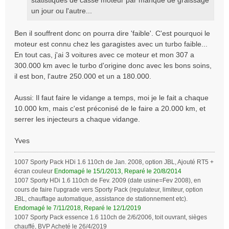
statistiques de casse moteur par manque de graissage
un jour ou l'autre...
Ben il souffrent donc on pourra dire 'faible'. C'est pourquoi le
moteur est connu chez les garagistes avec un turbo faible...
En tout cas, j'ai 3 voitures avec ce moteur et mon 307 a
300.000 km avec le turbo d'origine donc avec les bons soins,
il est bon, l'autre 250.000 et un a 180.000.
Aussi: Il faut faire le vidange a temps, moi je le fait a chaque
10.000 km, mais c'est préconisé de le faire a 20.000 km, et
serrer les injecteurs a chaque vidange.
Yves
1007 Sporty Pack HDi 1.6 110ch de Jan. 2008, option JBL, Ajouté RT5 +
écran couleur
Endomagé le 15/1/2013, Reparé le 20/8/2014
1007 Sporty HDi 1.6 110ch de Fev. 2009 (date usine=Fev 2008), en
cours de faire l'upgrade vers Sporty Pack (regulateur, limiteur, option
JBL, chauffage automatique, assistance de stationnement etc).
Endomagé le 7/11/2018, Reparé le 12/1/2019
1007 Sporty Pack essence 1.6 110ch de 2/6/2006, toit ouvrant, sièges
chauffé, BVP Acheté le 26/4/2019