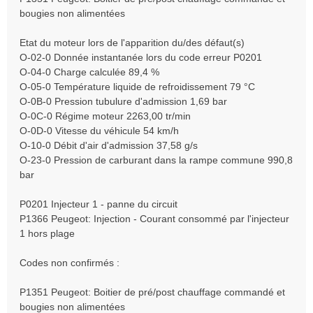
bougies non alimentées
Etat du moteur lors de l'apparition du/des défaut(s)
O-02-0 Donnée instantanée lors du code erreur P0201
O-04-0 Charge calculée 89,4 %
O-05-0 Température liquide de refroidissement 79 °C
O-0B-0 Pression tubulure d'admission 1,69 bar
O-0C-0 Régime moteur 2263,00 tr/min
O-0D-0 Vitesse du véhicule 54 km/h
O-10-0 Débit d'air d'admission 37,58 g/s
O-23-0 Pression de carburant dans la rampe commune 990,8
bar
P0201 Injecteur 1 - panne du circuit
P1366 Peugeot: Injection - Courant consommé par l'injecteur
1 hors plage
Codes non confirmés :
P1351 Peugeot: Boitier de pré/post chauffage commandé et
bougies non alimentées