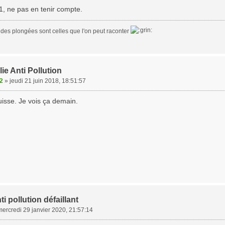
1, ne pas en tenir compte.
 des plongées sont celles que l'on peut raconter
ie Anti Pollution
2
»
jeudi 21 juin 2018, 18:51:57
uisse. Je vois ça demain.
i pollution défaillant
mercredi 29 janvier 2020, 21:57:14