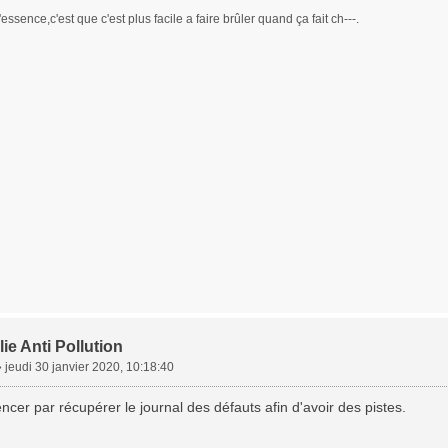
essence,c'est que c'est plus facile a faire brûler quand ça fait ch---.
ie Anti Pollution
»
jeudi 30 janvier 2020, 10:18:40
ncer par récupérer le journal des défauts afin d'avoir des pistes.