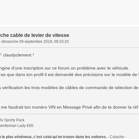
che cable de levier de vitesse
»
dimanche 09 septembre 2018, 09:33:20
claudyclement !
rigine d'une inscription sur ce forum un problème avec le véhicule.
s que dans ton profil il est demandé des précisions sur le modèle de t
s vérification les trois modèles de câbles de commande de sélection de
il me faudrait ton numéro VIN en Message Privé afin de te donner la réf 
6v Sporty Pack
Gentleman Lady E85
le plus vénéneux, c'est celui qu'on trouve dans les voitures.
- Coluche -