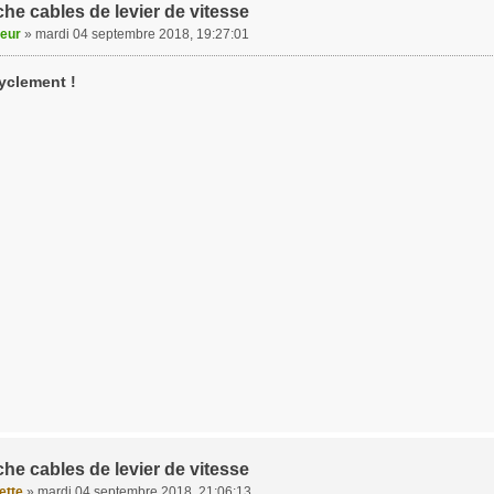
he cables de levier de vitesse
veur
»
mardi 04 septembre 2018, 19:27:01
yclement !
he cables de levier de vitesse
ette
»
mardi 04 septembre 2018, 21:06:13