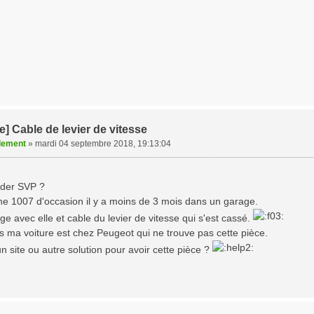
] Cable de levier de vitesse
lement
»
mardi 04 septembre 2018, 19:13:04
ider SVP ?
ne 1007 d'occasion il y a moins de 3 mois dans un garage.
e avec elle et cable du levier de vitesse qui s'est cassé.
s ma voiture est chez Peugeot qui ne trouve pas cette pièce.
n site ou autre solution pour avoir cette pièce ?