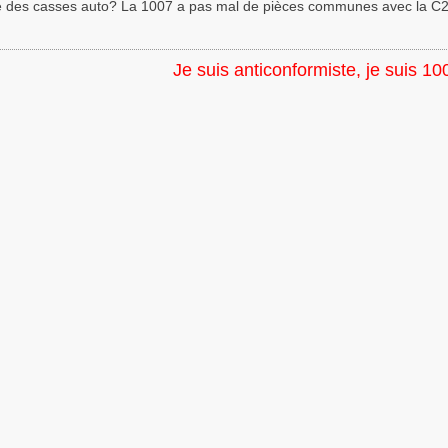
é des casses auto? La 1007 a pas mal de pièces communes avec la C2 e
Je suis anticonformiste, je suis 10