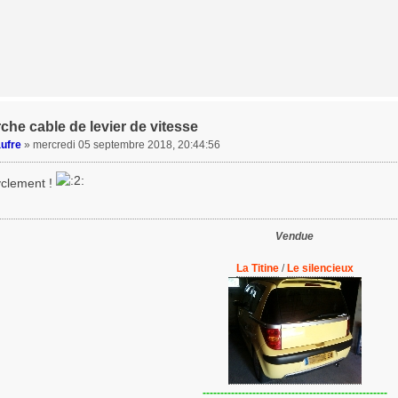
che cable de levier de vitesse
ufre
»
mercredi 05 septembre 2018, 20:44:56
clement !
Vendue
La Titine
/
Le silencieux
----------------------------------------------------