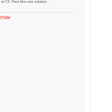
t C3. Peut être une solution...
07iste