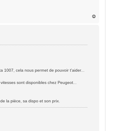
H
a
u
t
a 1007, cela nous permet de pouvoir t'aider...
 vitesses sont disponibles chez Peugeot...
de la pièce, sa dispo et son prix.