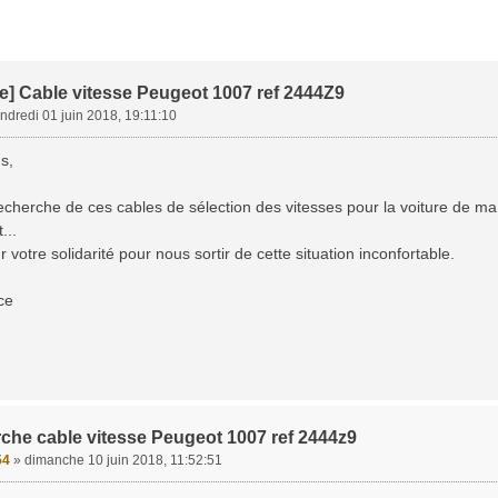
] Cable vitesse Peugeot 1007 ref 2444Z9
ndredi 01 juin 2018, 19:11:10
s,
recherche de ces cables de sélection des vitesses pour la voiture de ma f
...
 votre solidarité pour nous sortir de cette situation inconfortable.
ce
che cable vitesse Peugeot 1007 ref 2444z9
54
»
dimanche 10 juin 2018, 11:52:51