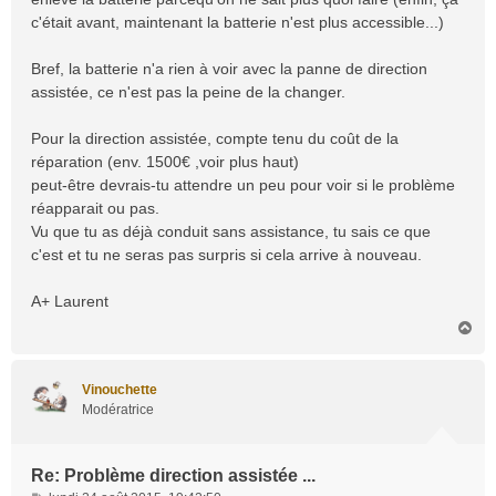
c'était avant, maintenant la batterie n'est plus accessible...)
Bref, la batterie n'a rien à voir avec la panne de direction
assistée, ce n'est pas la peine de la changer.
Pour la direction assistée, compte tenu du coût de la
réparation (env. 1500€ ,voir plus haut)
peut-être devrais-tu attendre un peu pour voir si le problème
réapparait ou pas.
Vu que tu as déjà conduit sans assistance, tu sais ce que
c'est et tu ne seras pas surpris si cela arrive à nouveau.
A+ Laurent
H
a
u
t
Vinouchette
Modératrice
Re: Problème direction assistée ...