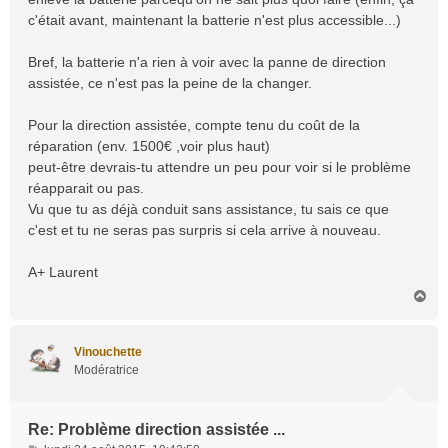
c'était avant, maintenant la batterie n'est plus accessible...)
Bref, la batterie n'a rien à voir avec la panne de direction
assistée, ce n'est pas la peine de la changer.
Pour la direction assistée, compte tenu du coût de la
réparation (env. 1500€ ,voir plus haut)
peut-être devrais-tu attendre un peu pour voir si le problème
réapparait ou pas.
Vu que tu as déjà conduit sans assistance, tu sais ce que
c'est et tu ne seras pas surpris si cela arrive à nouveau.
A+ Laurent
H
a
u
t
Vinouchette
Modératrice
Re: Problème direction assistée ...