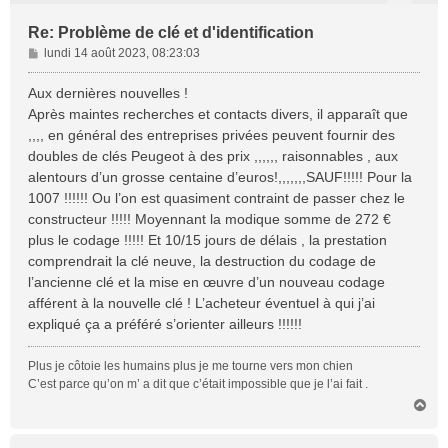
Re: Problème de clé et d'identification
M
lundi 14 août 2023, 08:23:03
e
s
Aux dernières nouvelles !
s
Après maintes recherches et contacts divers, il apparaît que
a
,,,, en général des entreprises privées peuvent fournir des
g
doubles de clés Peugeot à des prix ,,,,,, raisonnables , aux
e
alentours d’un grosse centaine d’euros!,,,,,,,SAUF!!!!! Pour la
1007 !!!!!! Ou l’on est quasiment contraint de passer chez le
constructeur !!!!! Moyennant la modique somme de 272 €
plus le codage !!!!! Et 10/15 jours de délais , la prestation
comprendrait la clé neuve, la destruction du codage de
l’ancienne clé et la mise en œuvre d’un nouveau codage
afférent à la nouvelle clé ! L’acheteur éventuel à qui j’ai
expliqué ça a préféré s’orienter ailleurs !!!!!!
Plus je côtoie les humains plus je me tourne vers mon chien
C’est parce qu’on m’ a dit que c’était impossible que je l’ai fait .
H
a
u