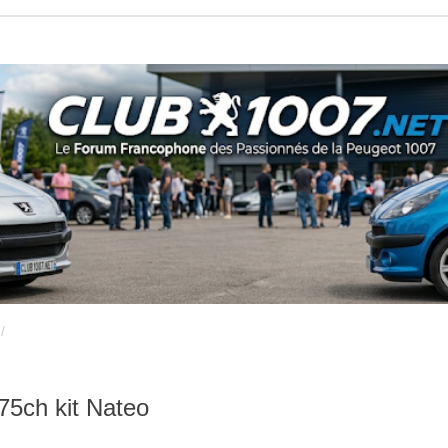
75ch kit Nateo