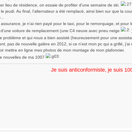
ter lieu de résidence, on essaie de profiter d'une semaine de ski.
 le jeudi. Au final, l'alternateur a été remplacé, ainsi bien sur que la cou
...
ssurance, je n'ai rien payé pour le taxi, pour le remorquage, et pour le
r d'une voiture de remplacement (une C4 neuve avec pneu neige
ce problème et qui nous a bien assisté (heureusement pour une assist
t, pas de nouvelle galère en 2012, si ce n'est mon pc qui a grillé, j'a
oir mettre en ligne mes photos de mon montage de mon plafonnier.
de nouvelles de ma 1007
Je suis anticonformiste, je suis 10