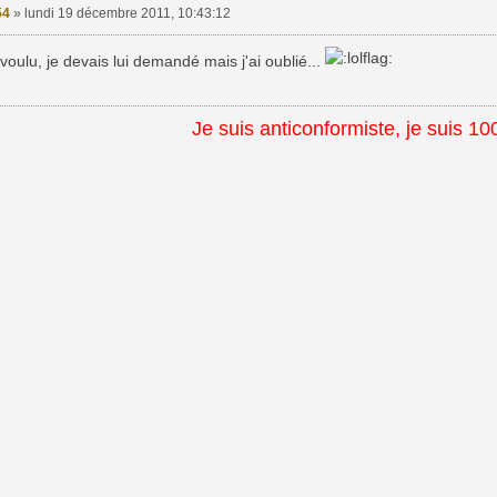
54
»
lundi 19 décembre 2011, 10:43:12
 voulu, je devais lui demandé mais j'ai oublié...
Je suis anticonformiste, je suis 10