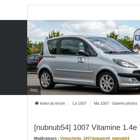
FAQ
Index du forum
La 1007
Ma 1007 - Galerie photos
[nubnub54] 1007 Vitamine 1.4e 
Modérateurs :
Vinouchette
,
1007duquatre9
,
nubnub54