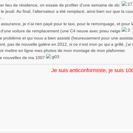
ter lieu de résidence, on essaie de profiter d'une semaine de ski.
 le jeudi. Au final, l'alternateur a été remplacé, ainsi bien sur que la cou
...
ssurance, je n'ai rien payé pour le taxi, pour le remorquage, et pour le
r d'une voiture de remplacement (une C4 neuve avec pneu neige
ce problème et qui nous a bien assisté (heureusement pour une assist
t, pas de nouvelle galère en 2012, si ce n'est mon pc qui a grillé, j'a
oir mettre en ligne mes photos de mon montage de mon plafonnier.
de nouvelles de ma 1007
Je suis anticonformiste, je suis 10