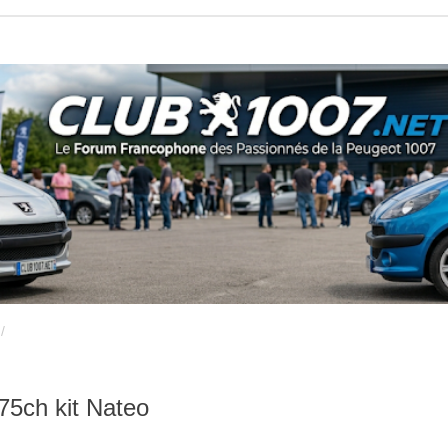
75ch kit Nateo