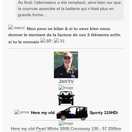
Au final, l'alternateur a été remplacé, ainsi bien sur que
g
la courroie associée et la batterie qui n'était plus en
e
grande forme...
Nico pour ce bilan & si tu veux bien nous
donner le montant de la facture de ces 3 éléments enfin
si tu le connais
JenYv
Here my old
Sporty 110HDi
Here my old Pearl White 2008 Crossway 130 - 57 200km