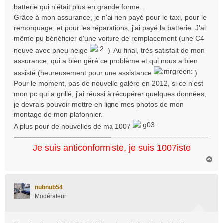
batterie qui n'était plus en grande forme...
Grâce à mon assurance, je n'ai rien payé pour le taxi, pour le
remorquage, et pour les réparations, j'ai payé la batterie. J'ai
même pu bénéficier d'une voiture de remplacement (une C4
neuve avec pneu neige
). Au final, très satisfait de mon
assurance, qui a bien géré ce problème et qui nous a bien
assisté (heureusement pour une assistance
).
Pour le moment, pas de nouvelle galère en 2012, si ce n'est
mon pc qui a grillé, j'ai réussi à récupérer quelques données,
je devrais pouvoir mettre en ligne mes photos de mon
montage de mon plafonnier.
A plus pour de nouvelles de ma 1007
Je suis anticonformiste, je suis 1007iste
H
a
u
t
nubnub54
Modérateur