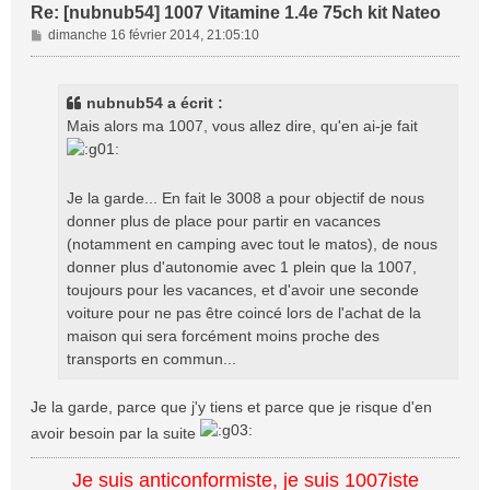
Re: [nubnub54] 1007 Vitamine 1.4e 75ch kit Nateo
M
dimanche 16 février 2014, 21:05:10
e
s
s
nubnub54 a écrit :
a
Mais alors ma 1007, vous allez dire, qu'en ai-je fait
g
e
Je la garde... En fait le 3008 a pour objectif de nous
donner plus de place pour partir en vacances
(notamment en camping avec tout le matos), de nous
donner plus d'autonomie avec 1 plein que la 1007,
toujours pour les vacances, et d'avoir une seconde
voiture pour ne pas être coincé lors de l'achat de la
maison qui sera forcément moins proche des
transports en commun...
Je la garde, parce que j'y tiens et parce que je risque d'en
avoir besoin par la suite
Je suis anticonformiste, je suis 1007iste