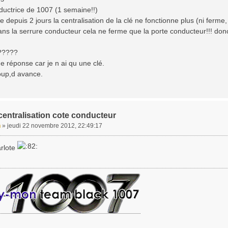
ductrice de 1007 (1 semaine!!)
depuis 2 jours la centralisation de la clé ne fonctionne plus (ni ferme,
ans la serrure conducteur cela ne ferme que la porte conducteur!!! don
t?????
 réponse car je n ai qu une clé.
up,d avance.
centralisation cote conducteur
n
»
jeudi 22 novembre 2012, 22:49:17
rlote