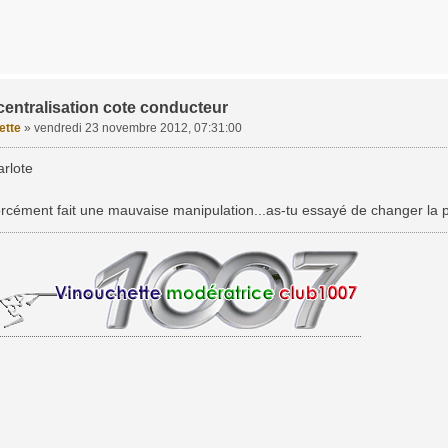
centralisation cote conducteur
ette
»
vendredi 23 novembre 2012, 07:31:00
rlote
orcément fait une mauvaise manipulation...as-tu essayé de changer la pi