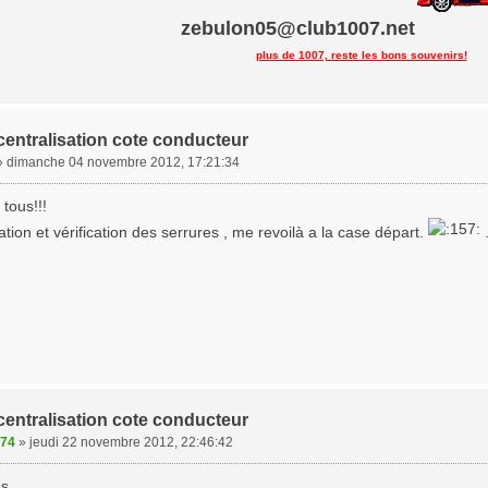
zebulon05@club1007.net
plus de 1007, reste les bons souvenirs!
centralisation cote conducteur
»
dimanche 04 novembre 2012, 17:21:34
tous!!!
cation et vérification des serrures , me revoilà a la case départ.
.
centralisation cote conducteur
974
»
jeudi 22 novembre 2012, 22:46:42
us