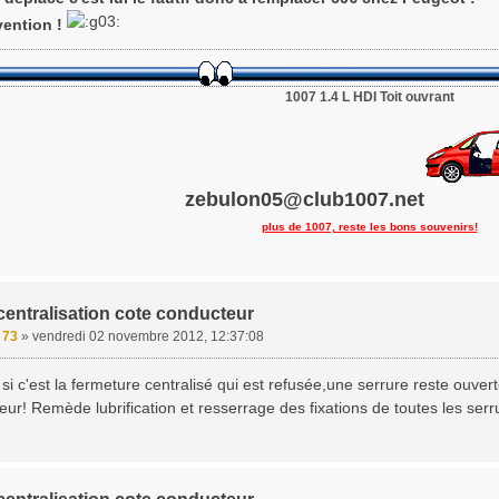
ention !
1007 1.4 L HDI Toit ouvrant
zebulon05@club1007.net
plus de 1007, reste les bons souvenirs!
centralisation cote conducteur
e 73
»
vendredi 02 novembre 2012, 12:37:08
si c'est la fermeture centralisé qui est refusée,une serrure reste ouver
eur! Remède lubrification et resserrage des fixations de toutes les serr