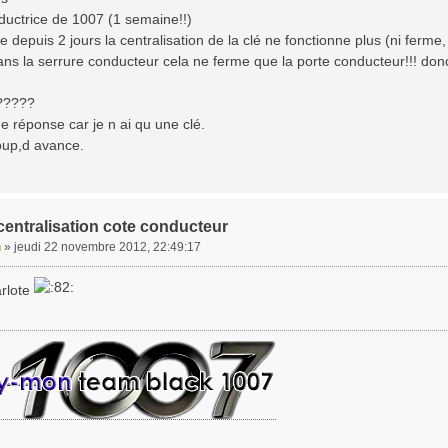
ductrice de 1007 (1 semaine!!)
depuis 2 jours la centralisation de la clé ne fonctionne plus (ni ferme,
ans la serrure conducteur cela ne ferme que la porte conducteur!!! don
t?????
 réponse car je n ai qu une clé.
up,d avance.
centralisation cote conducteur
n
»
jeudi 22 novembre 2012, 22:49:17
rlote