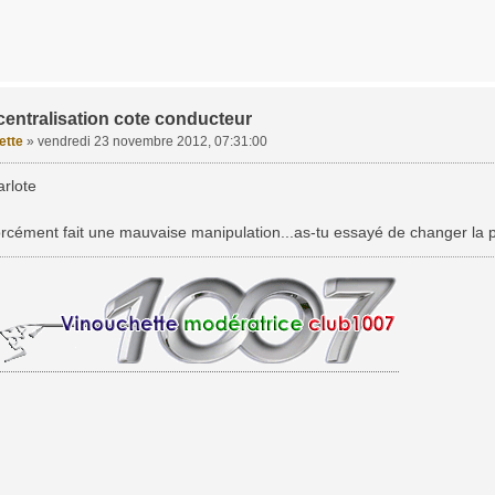
centralisation cote conducteur
ette
»
vendredi 23 novembre 2012, 07:31:00
rlote
orcément fait une mauvaise manipulation...as-tu essayé de changer la pi