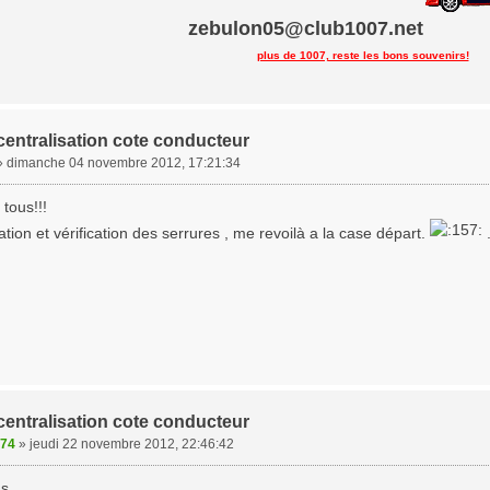
zebulon05@club1007.net
plus de 1007, reste les bons souvenirs!
centralisation cote conducteur
»
dimanche 04 novembre 2012, 17:21:34
tous!!!
cation et vérification des serrures , me revoilà a la case départ.
.
centralisation cote conducteur
974
»
jeudi 22 novembre 2012, 22:46:42
us