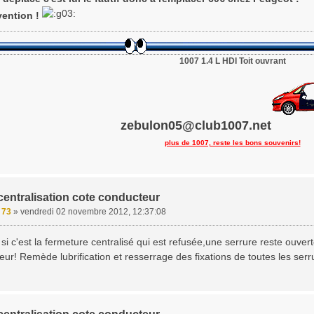
ention !
1007 1.4 L HDI Toit ouvrant
zebulon05@club1007.net
plus de 1007, reste les bons souvenirs!
centralisation cote conducteur
e 73
»
vendredi 02 novembre 2012, 12:37:08
si c'est la fermeture centralisé qui est refusée,une serrure reste ouver
eur! Remède lubrification et resserrage des fixations de toutes les serr