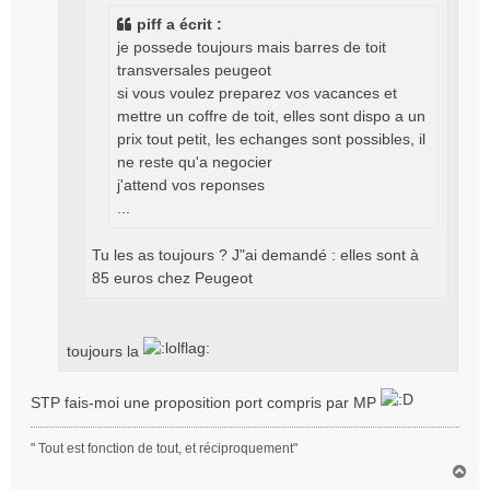
piff a écrit :
je possede toujours mais barres de toit
transversales peugeot
si vous voulez preparez vos vacances et
mettre un coffre de toit, elles sont dispo a un
prix tout petit, les echanges sont possibles, il
ne reste qu'a negocier
j'attend vos reponses
...
Tu les as toujours ? J"ai demandé : elles sont à
85 euros chez Peugeot
toujours la
STP fais-moi une proposition port compris par MP
" Tout est fonction de tout, et réciproquement"
H
a