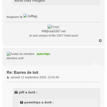
euros chez Peugeot
toujours la
Piff@club1007.net
Je suis unique et Ma 1007 l'etait aussi
H
a
u
t
pomchips
Membre actif
Re: Barres de toit
M
samedi 12 septembre 2009, 15:04:49
e
s
s
piff a écrit :
a
g
pomchips a écrit :
e