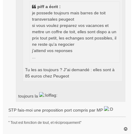
piff a écrit :
je possede toujours mais barres de toit
transversales peugeot
si vous voulez preparez vos vacances et
mettre un coffre de toit, elles sont dispo a un
prix tout petit, les echanges sont possibles, il
ne reste qu'a negocier
j'attend vos reponses
...
Tu les as toujours ? J"ai demandé : elles sont à
85 euros chez Peugeot
toujours la
STP fais-moi une proposition port compris par MP
" Tout est fonction de tout, et réciproquement"
H
a