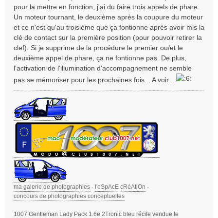
a
pour la mettre en fonction, j'ai du faire trois appels de phare.
g
Un moteur tournant, le deuxième après la coupure du moteur
e
et ce n'est qu'au troisième que ça fontionne après avoir mis la
clé de contact sur la première position (pour pouvoir retirer la
clef). Si je supprime de la procédure le premier ou/et le
deuxième appel de phare, ça ne fontionne pas. De plus,
l'activation de l'illumination d'accompagnement ne semble
pas se mémoriser pour les prochaines fois... A voir...
ma galerie de photographies
-
l'eSpAcE cRéAtiOn
-
concours de photographies conceptuelles
1007 Gentleman Lady Pack 1.6e 2Tronic bleu récife vendue le