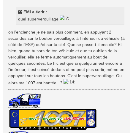
s
s
EMI a écrit :
a
quel superverouillage
g
e
on l'enclenche je ne sais plus comment, en appuyant 2
secondes sur le bouton verouillage, à l'intérieur du véhicule (à
côté de l'ESP) ou/et sur ta clef. Que se passe-t-il ensuite? Et
bien, quand tu sors de ton véhicule et que tu oublies de la
verouiller, elle se ferme automatiquement au bout de
quelques secondes. Le hic est que si quelqu'un est encore à
l'intérieur, il est coincé dedans et ne peut plus sortir, même en
appuyant sur tous les boutons. C'est le superverouillage. Ou
alors ma 1007 est hantée ..?