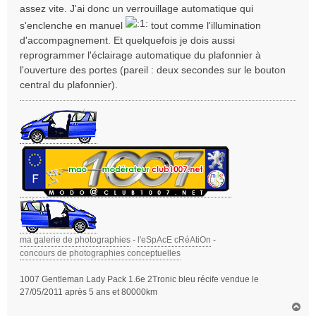
assez vite. J'ai donc un verrouillage automatique qui
e
s'enclenche en manuel
tout comme l'illumination
d'accompagnement. Et quelquefois je dois aussi
reprogrammer l'éclairage automatique du plafonnier à
l'ouverture des portes (pareil : deux secondes sur le bouton
central du plafonnier).
ma galerie de photographies
-
l'eSpAcE cRéAtiOn
-
concours de photographies conceptuelles
1007 Gentleman Lady Pack 1.6e 2Tronic bleu récife vendue le
27/05/2011 après 5 ans et 80000km
H