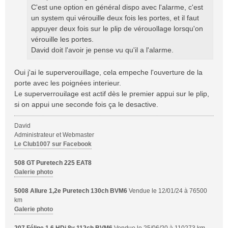
C'est une option en général dispo avec l'alarme, c'est
e
un system qui vérouille deux fois les portes, et il faut
appuyer deux fois sur le plip de vérouollage lorsqu'on
vérouille les portes.
David doit l'avoir je pense vu qu'il a l'alarme.
Oui j'ai le superverouillage, cela empeche l'ouverture de la
porte avec les poignées interieur.
Le superverrouilage est actif dès le premier appui sur le plip,
si on appui une seconde fois ça le desactive.
David
Administrateur et Webmaster
Le Club1007 sur Facebook
508 GT Puretech 225 EAT8
Galerie photo
5008 Allure 1,2e Puretech 130ch BVM6
Vendue le 12/01/24 à 76500
km
Galerie photo