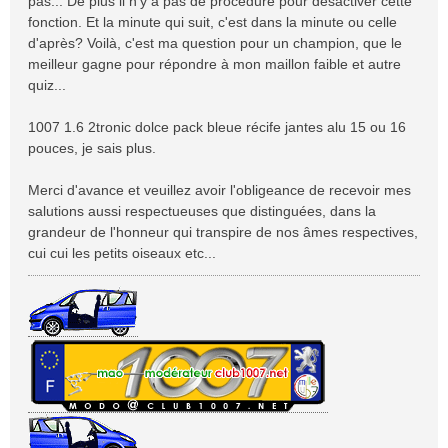
pas... De plus il n'y a pas de procédure pour désactiver cette
fonction. Et la minute qui suit, c'est dans la minute ou celle
d'après? Voilà, c'est ma question pour un champion, que le
meilleur gagne pour répondre à mon maillon faible et autre
quiz...
1007 1.6 2tronic dolce pack bleue récife jantes alu 15 ou 16
pouces, je sais plus.
Merci d'avance et veuillez avoir l'obligeance de recevoir mes
salutions aussi respectueuses que distinguées, dans la
grandeur de l'honneur qui transpire de nos âmes respectives,
cui cui les petits oiseaux etc...