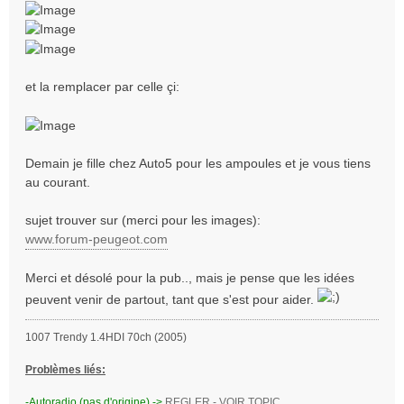
et la remplacer par celle çi:
Demain je fille chez Auto5 pour les ampoules et je vous tiens
au courant.
sujet trouver sur (merci pour les images):
www.forum-peugeot.com
Merci et désolé pour la pub.., mais je pense que les idées
peuvent venir de partout, tant que s'est pour aider.
1007 Trendy 1.4HDI 70ch (2005)
Problèmes liés:
-Autoradio (pas d'origine) ->
REGLER - VOIR TOPIC