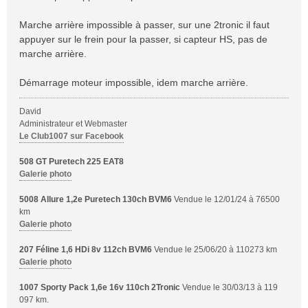
Marche arrière impossible à passer, sur une 2tronic il faut
appuyer sur le frein pour la passer, si capteur HS, pas de
marche arrière.
Démarrage moteur impossible, idem marche arrière.
David
Administrateur et Webmaster
Le Club1007 sur Facebook
508 GT Puretech 225 EAT8
Galerie photo
5008 Allure 1,2e Puretech 130ch BVM6
Vendue le 12/01/24 à 76500
km
Galerie photo
207 Féline 1,6 HDi 8v 112ch BVM6
Vendue le 25/06/20 à 110273 km
Galerie photo
1007 Sporty Pack 1,6e 16v 110ch 2Tronic
Vendue le 30/03/13 à 119
097 km.