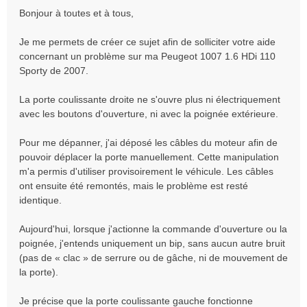
s
Bonjour à toutes et à tous,
s
a
Je me permets de créer ce sujet afin de solliciter votre aide
g
concernant un problème sur ma Peugeot 1007 1.6 HDi 110
e
Sporty de 2007.
La porte coulissante droite ne s'ouvre plus ni électriquement
avec les boutons d'ouverture, ni avec la poignée extérieure.
Pour me dépanner, j'ai déposé les câbles du moteur afin de
pouvoir déplacer la porte manuellement. Cette manipulation
m'a permis d'utiliser provisoirement le véhicule. Les câbles
ont ensuite été remontés, mais le problème est resté
identique.
Aujourd'hui, lorsque j'actionne la commande d'ouverture ou la
poignée, j'entends uniquement un bip, sans aucun autre bruit
(pas de « clac » de serrure ou de gâche, ni de mouvement de
la porte).
Je précise que la porte coulissante gauche fonctionne