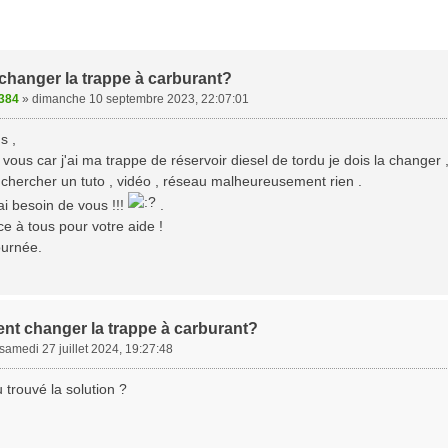
hanger la trappe à carburant?
384
»
dimanche 10 septembre 2023, 22:07:01
s ,
 vous car j'ai ma trappe de réservoir diesel de tordu je dois la change
ai chercher un tuto , vidéo , réseau malheureusement rien .
ai besoin de vous !!!
.
e à tous pour votre aide !
ournée.
t changer la trappe à carburant?
samedi 27 juillet 2024, 19:27:48
u trouvé la solution ?