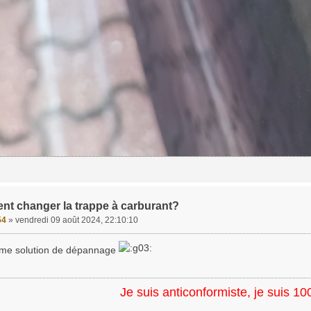
t changer la trappe à carburant?
54
»
vendredi 09 août 2024, 22:10:10
me solution de dépannage
Je suis anticonformiste, je suis 10