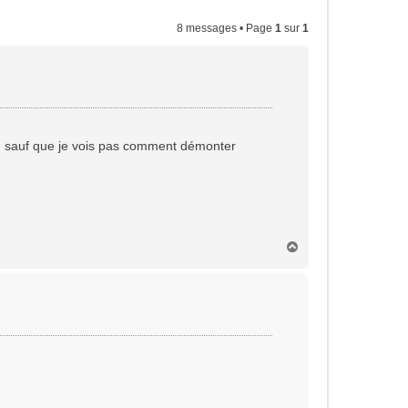
8 messages • Page
1
sur
1
r , sauf que je vois pas comment démonter
H
a
u
t