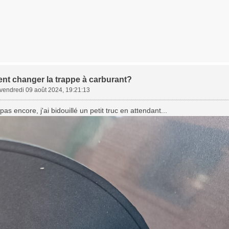
t changer la trappe à carburant?
vendredi 09 août 2024, 19:21:13
as encore, j'ai bidouillé un petit truc en attendant...