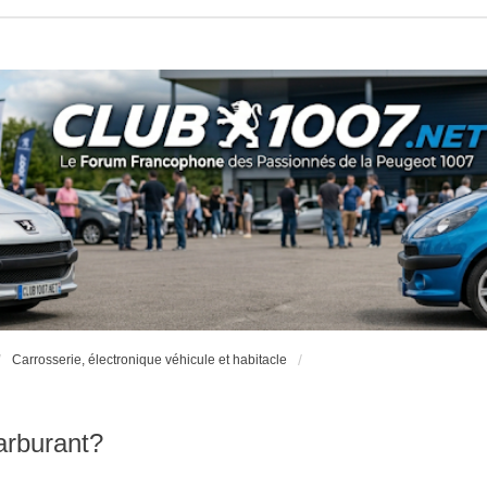
Carrosserie, électronique véhicule et habitacle
arburant?