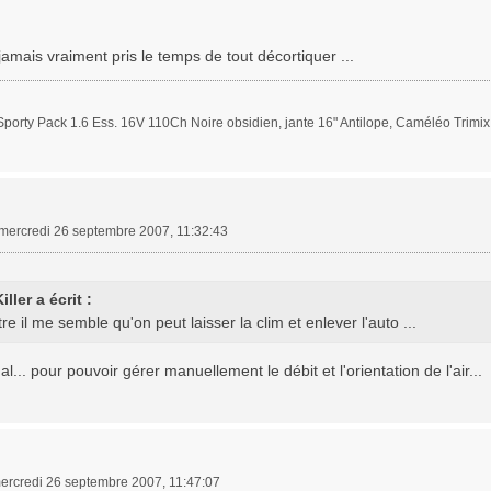
 jamais vraiment pris le temps de tout décortiquer ...
porty Pack 1.6 Ess. 16V 110Ch Noire obsidien, jante 16" Antilope, Caméléo Trimi
mercredi 26 septembre 2007, 11:32:43
iller a écrit :
re il me semble qu'on peut laisser la clim et enlever l'auto ...
l... pour pouvoir gérer manuellement le débit et l'orientation de l'air...
ercredi 26 septembre 2007, 11:47:07