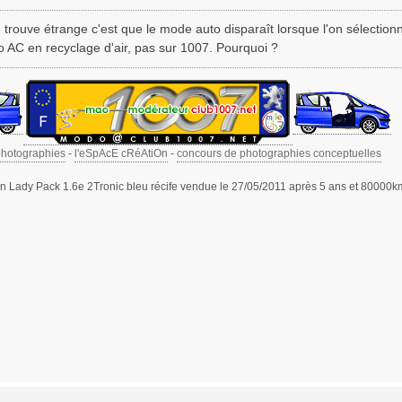
 trouve étrange c'est que le mode auto disparaît lorsque l'on sélectionne
o AC en recyclage d'air, pas sur 1007. Pourquoi ?
photographies
-
l'eSpAcE cRéAtiOn
-
concours de photographies conceptuelles
 Lady Pack 1.6e 2Tronic bleu récife vendue le 27/05/2011 après 5 ans et 80000k