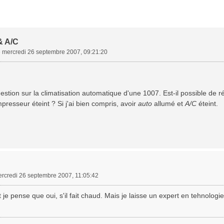
& A/C
»
mercredi 26 septembre 2007, 09:21:20
estion sur la climatisation automatique d'une 1007. Est-il possible de ré
mpresseur éteint ? Si j'ai bien compris, avoir
auto
allumé et
A/C
éteint.
rcredi 26 septembre 2007, 11:05:42
e pense que oui, s'il fait chaud. Mais je laisse un expert en tehnologie