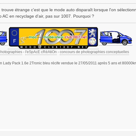
 trouve étrange c'est que le mode auto disparaît lorsque l'on sélectionne
o AC en recyclage d'air, pas sur 1007. Pourquoi ?
photographies
-
l'eSpAcE cRéAtiOn
-
concours de photographies conceptuelles
 Lady Pack 1.6e 2Tronic bleu récife vendue le 27/05/2011 après 5 ans et 80000k