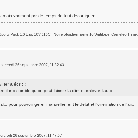
 jamais vraiment pris le temps de tout décortiquer ...
porty Pack 1.6 Ess. 16V 110Ch Noire obsidien, jante 16" Antilope, Caméléo Trimi
mercredi 26 septembre 2007, 11:32:43
iller a écrit :
re il me semble qu'on peut laisser la clim et enlever l'auto ...
l... pour pouvoir gérer manuellement le débit et l'orientation de l'air...
ercredi 26 septembre 2007, 11:47:07