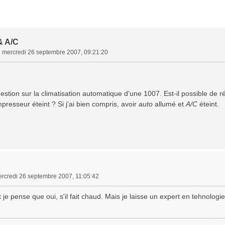
& A/C
»
mercredi 26 septembre 2007, 09:21:20
estion sur la climatisation automatique d'une 1007. Est-il possible de ré
mpresseur éteint ? Si j'ai bien compris, avoir
auto
allumé et
A/C
éteint.
rcredi 26 septembre 2007, 11:05:42
e pense que oui, s'il fait chaud. Mais je laisse un expert en tehnologie