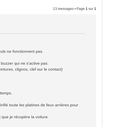
13 messages • Page
1
sur
1
ls ne fonctionnent pas.
 buzzer qui ne s'active pas.
intures, clignos, clef sur le contact)
 temps.
érifié toute les platines de feux arrières pour
 que je récupère la voiture.