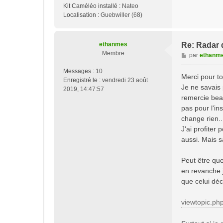
Kit Caméléo installé :
Nateo
Localisation :
Guebwiller (68)
ethanmes
Re: Radar d
Membre
M
par
ethanm
e
Messages :
10
s
Merci pour t
Enregistré le :
vendredi 23 août
s
Je ne savais 
2019, 14:47:57
a
remercie beau
g
pas pour l'in
e
change rien..
J'ai profiter
aussi. Mais 
Peut être que
en revanche j
que celui décr
viewtopic.ph