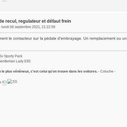
e recul, regulateur et défaut frein
»
lundi 06 septembre 2021, 21:22:59
ement le contacteur sur la pédale d'embrayage. Un remplacement ou un
6v Sporty Pack
Gentleman Lady E85
le plus vénéneux, c'est celui qu'on trouve dans les voitures.
- Coluche -
te
ICI