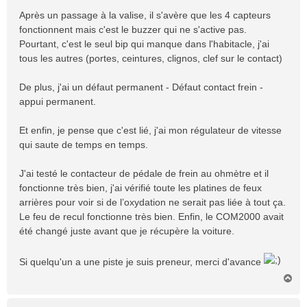
Après un passage à la valise, il s'avère que les 4 capteurs
fonctionnent mais c'est le buzzer qui ne s'active pas.
Pourtant, c'est le seul bip qui manque dans l'habitacle, j'ai
tous les autres (portes, ceintures, clignos, clef sur le contact)
De plus, j'ai un défaut permanent - Défaut contact frein -
appui permanent.
Et enfin, je pense que c'est lié, j'ai mon régulateur de vitesse
qui saute de temps en temps.
J'ai testé le contacteur de pédale de frein au ohmètre et il
fonctionne très bien, j'ai vérifié toute les platines de feux
arrières pour voir si de l’oxydation ne serait pas liée à tout ça.
Le feu de recul fonctionne très bien. Enfin, le COM2000 avait
été changé juste avant que je récupère la voiture.
Si quelqu'un a une piste je suis preneur, merci d'avance
H
a
u