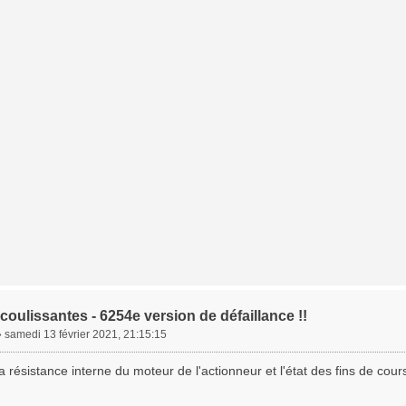
coulissantes - 6254e version de défaillance !!
»
samedi 13 février 2021, 21:15:15
r la résistance interne du moteur de l'actionneur et l'état des fins de cou