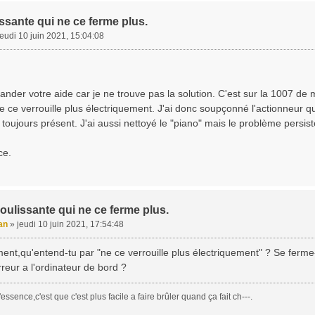
ssante qui ne ce ferme plus.
jeudi 10 juin 2021, 15:04:08
nder votre aide car je ne trouve pas la solution. C'est sur la 1007 de
 ce verrouille plus électriquement. J'ai donc soupçonné l'actionneur q
toujours présent. J'ai aussi nettoyé le "piano" mais le problème persist
ce.
oulissante qui ne ce ferme plus.
an
»
jeudi 10 juin 2021, 17:54:48
ent,qu'entend-tu par "ne ce verrouille plus électriquement" ? Se ferme-
eur a l'ordinateur de bord ?
essence,c'est que c'est plus facile a faire brûler quand ça fait ch---.