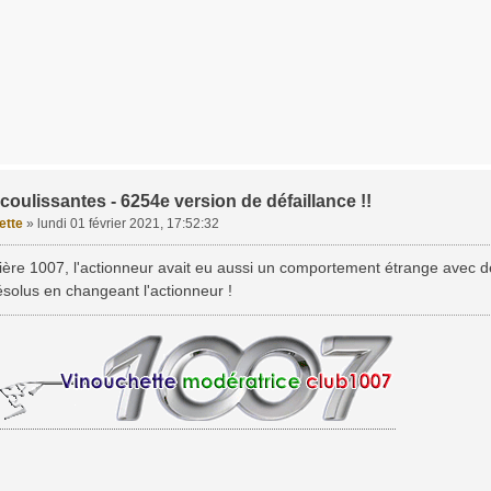
coulissantes - 6254e version de défaillance !!
ette
»
lundi 01 février 2021, 17:52:32
ère 1007, l'actionneur avait eu aussi un comportement étrange avec d
ésolus en changeant l'actionneur !