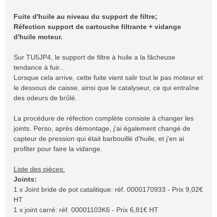
Fuite d'huile au niveau du support de filtre;
Réfection support de cartouche filtrante + vidange
d'huile moteur.
Sur TU5JP4, le support de filtre à huile a la fâcheuse
tendance à fuir...
Lorsque cela arrive, cette fuite vient salir tout le pas moteur et
le dessous de caisse, ainsi que le catalyseur, ce qui entraîne
des odeurs de brûlé.
La procédure de réfection complète consiste à changer les
joints. Perso, après démontage, j'ai également changé de
capteur de pression qui était barbouillé d'huile, et j'en ai
profiter pour faire la vidange.
Liste des pièces:
Joints:
1 x Joint bride de pot catalitique: réf. 0000170933 - Prix 9,02€
HT
1 x joint carré: réf. 00001103K6 - Prix 6,81€ HT