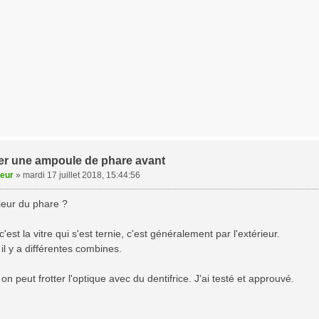
r une ampoule de phare avant
veur
»
mardi 17 juillet 2018, 15:44:56
rieur du phare ?
'est la vitre qui s'est ternie, c'est généralement par l'extérieur.
il y a différentes combines.
on peut frotter l'optique avec du dentifrice. J'ai testé et approuvé.