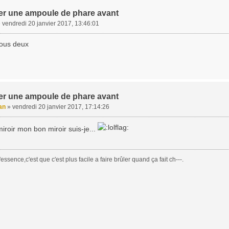
r une ampoule de phare avant
»
vendredi 20 janvier 2017, 13:46:01
vous deux
r une ampoule de phare avant
an
»
vendredi 20 janvier 2017, 17:14:26
iroir mon bon miroir suis-je...
essence,c'est que c'est plus facile a faire brûler quand ça fait ch---.