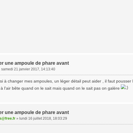
r une ampoule de phare avant
»
samedi 21 janvier 2017, 14:13:40
ssi à changer mes ampoules, un léger détail peut aider , il faut pousser l
a à l'air bête quand on le sait mais quand on le sait pas on galère
r une ampoule de phare avant
s@free.fr
»
lundi 16 juillet 2018, 18:03:29