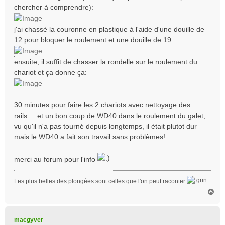
a
chercher à comprendre):
g
e
j'ai chassé la couronne en plastique à l'aide d'une douille de
12 pour bloquer le roulement et une douille de 19:
ensuite, il suffit de chasser la rondelle sur le roulement du
chariot et ça donne ça:
30 minutes pour faire les 2 chariots avec nettoyage des
rails.....et un bon coup de WD40 dans le roulement du galet,
vu qu'il n'a pas tourné depuis longtemps, il était plutot dur
mais le WD40 a fait son travail sans problèmes!
merci au forum pour l'info
Les plus belles des plongées sont celles que l'on peut raconter
H
a
u
t
macgyver