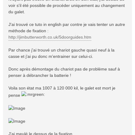
g
voir s'il été possible de procéder uniquement au changement
e
du galet.
J'ai trouvé ce tuto in english par contre je vais tenter un autre
méthode de fixation :
http://jimbutterworth.co.uk/5doorguides.htm
Par chance j'ai trouvé un chariot gauche quasi neuf à la
casse et j'ai pu donc m'entrainer sur celui-ci.
Donc après démontage du chariot pas de problème sauf à
penser à débrancher la batterie !
Voila son état ma 1007 à 120 000 kil, le galet est mort je
pense
J'ai meulé le dessus de la fixation