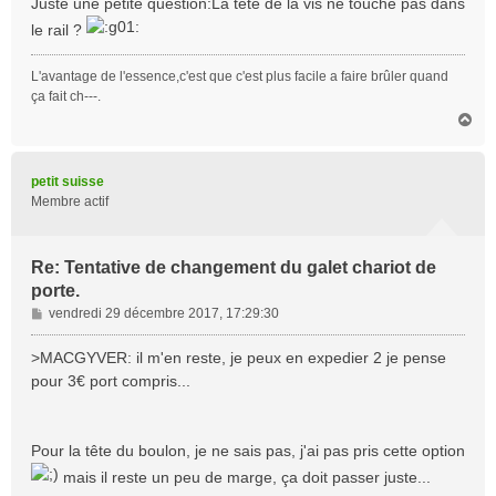
Juste une petite question:La tête de la vis ne touche pas dans
s
le rail ?
a
g
L'avantage de l'essence,c'est que c'est plus facile a faire brûler quand
e
ça fait ch---.
H
a
u
t
petit suisse
Membre actif
Re: Tentative de changement du galet chariot de
porte.
M
vendredi 29 décembre 2017, 17:29:30
e
s
>MACGYVER: il m'en reste, je peux en expedier 2 je pense
s
pour 3€ port compris...
a
g
e
Pour la tête du boulon, je ne sais pas, j'ai pas pris cette option
mais il reste un peu de marge, ça doit passer juste...