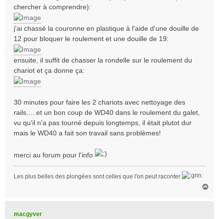
a
chercher à comprendre):
g
e
j'ai chassé la couronne en plastique à l'aide d'une douille de
12 pour bloquer le roulement et une douille de 19:
ensuite, il suffit de chasser la rondelle sur le roulement du
chariot et ça donne ça:
30 minutes pour faire les 2 chariots avec nettoyage des
rails.....et un bon coup de WD40 dans le roulement du galet,
vu qu'il n'a pas tourné depuis longtemps, il était plutot dur
mais le WD40 a fait son travail sans problèmes!
merci au forum pour l'info
Les plus belles des plongées sont celles que l'on peut raconter
H
a
u
t
macgyver