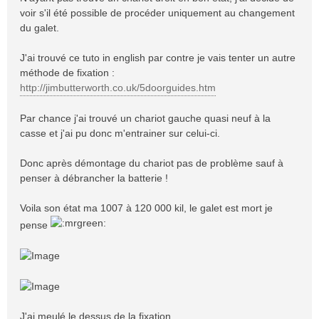
g
voir s'il été possible de procéder uniquement au changement
e
du galet.
J'ai trouvé ce tuto in english par contre je vais tenter un autre
méthode de fixation :
http://jimbutterworth.co.uk/5doorguides.htm
Par chance j'ai trouvé un chariot gauche quasi neuf à la
casse et j'ai pu donc m'entrainer sur celui-ci.
Donc après démontage du chariot pas de problème sauf à
penser à débrancher la batterie !
Voila son état ma 1007 à 120 000 kil, le galet est mort je
pense
J'ai meulé le dessus de la fixation