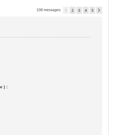
1
2
3
4
5
Suivante
108 messages
 ) :