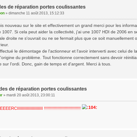
es de réparation portes coulissantes
on
»
dimanche 11 août 2013, 15:12:33
uis nouveau sur le site et effectivement un grand merci pour les inform
 1007. Si cela peut aider la collectivité, j'ai une 1007 HDI de 2006 en
rale droite ne s'ouvrait ou ne se fermait plus que ce soit manuellement o
ieur.
fectué le démontage de l'actionneur et l'avoir interverti avec celui de la
 l'origine du problème. Tout fonctionne correctement sans devoir réini
e sur l'ordi. Donc, gain de temps et d'argent. Merci à tous.
es de réparation portes coulissantes
r
»
mardi 20 août 2013, 23:00:11
IIIIIIIIIIIIIIIIIIIII !!!!!!!!!!!!!!!!!!!!!!!!!!!!!!