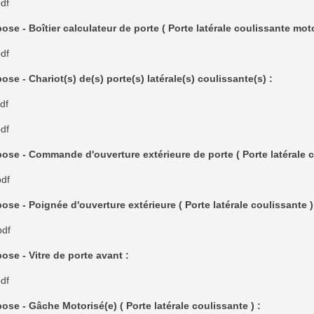
df
ose - Boîtier calculateur de porte ( Porte latérale coulissante moto
df
ose - Chariot(s) de(s) porte(s) latérale(s) coulissante(s) :
df
df
ose - Commande d'ouverture extérieure de porte ( Porte latérale c
df
ose - Poignée d'ouverture extérieure ( Porte latérale coulissante )
df
ose - Vitre de porte avant :
df
ose - Gâche Motorisé(e) ( Porte latérale coulissante ) :