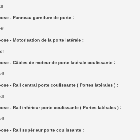
df
ose - Panneau garniture de porte :
df
ose - Motorisation de la porte latérale :
df
ose - Câbles de moteur de porte latérale coulissante :
df
ose - Rail central porte coulissante ( Portes latérales ) :
df
ose - Rail inférieur porte coulissante ( Portes latérales ) :
df
ose - Rail supérieur porte coulissante :