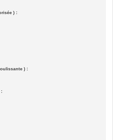
risée ) :
oulissante ) :
 :