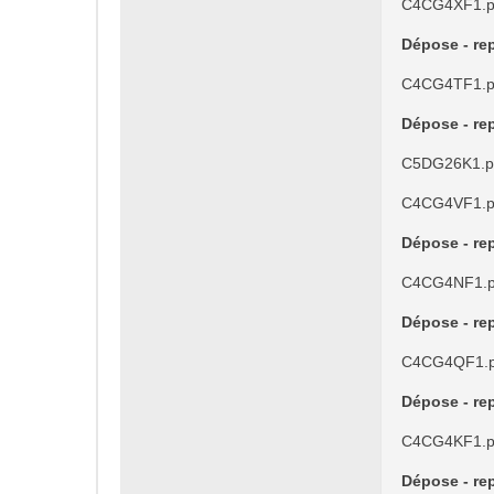
C4CG4XF1.p
Dépose - rep
C4CG4TF1.p
Dépose - rep
C5DG26K1.p
C4CG4VF1.p
Dépose - rep
C4CG4NF1.p
Dépose - rep
C4CG4QF1.p
Dépose - rep
C4CG4KF1.p
Dépose - rep