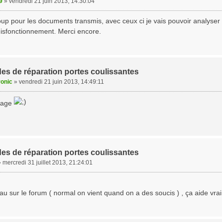
9
»
vendredi 21 juin 2013, 14:30:04
p pour les documents transmis, avec ceux ci je vais pouvoir analyser l
disfonctionnement. Merci encore.
es de réparation portes coulissantes
ronic
»
vendredi 21 juin 2013, 14:49:11
tage
es de réparation portes coulissantes
»
mercredi 31 juillet 2013, 21:24:01
au sur le forum ( normal on vient quand on a des soucis ) , ça aide vrai