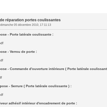
e réparation portes coulissantes
»
dimanche 05 décembre 2010, 17:11:13
ose - Porte latérale coulissante :
df
ose - Verrou de porte :
df
ose - Commande d'ouverture intérieure ( Porte latérale coulissante
df
ose - Serrure ( Porte latérale coulissante ) :
df
iveur adhésif intérieur d'encadrement de porte :