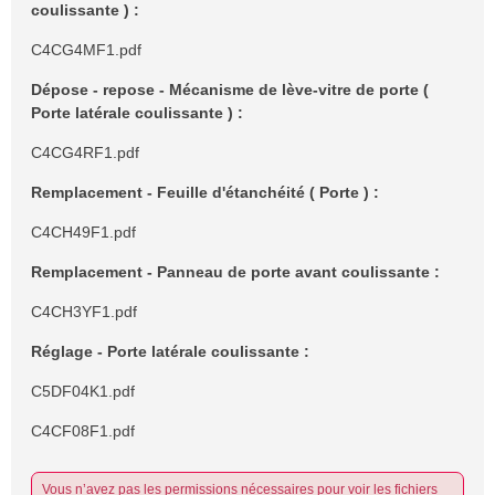
coulissante ) :
C4CG4MF1.pdf
Dépose - repose - Mécanisme de lève-vitre de porte (
Porte latérale coulissante ) :
C4CG4RF1.pdf
Remplacement - Feuille d'étanchéité ( Porte ) :
C4CH49F1.pdf
Remplacement - Panneau de porte avant coulissante :
C4CH3YF1.pdf
Réglage - Porte latérale coulissante :
C5DF04K1.pdf
C4CF08F1.pdf
Vous n’avez pas les permissions nécessaires pour voir les fichiers