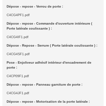
g
e
Dépose - repose - Verrou de porte :
C4CG4PF1.pdf
Dépose - repose - Commande d'ouverture intérieure (
Porte latérale coulissante ) :
C4CG4IF1.pdf
Dépose - Repose - Serrure ( Porte latérale coulissante ) :
C4CG4SF1.pdf
Pose - Enjoliveur adhésif intérieur d'encadrement de
porte :
C4CP09F1.pdf
Dépose - repose - Panneau garniture de porte :
C4CG4JF1.pdf
Dépose - repose - Motorisation de la porte latérale :