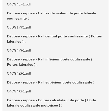
C4CG4LF1.pdf
Dépose - repose - Câbles de moteur de porte latérale
coulissante :
C5DG1YK1.pdf
Dépose - repose - Rail central porte coulissante ( Portes
latérales ) :
C4CG4YF1.pdf
Dépose - repose - Rail inférieur porte coulissante (
Portes latérales ) :
C4CG4ZF1.pdf
Dépose - repose - Rail supérieur porte coulissante :
C4CG4XF1.pdf
Dépose - repose - Boîtier calculateur de porte ( Porte
latérale coulissante motorisée ) :