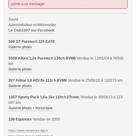
joints à ce message.
David
Administrateur et Webmaster
Le Club1007 sur Facebook
508 GT Puretech 225 EAT8
Galerie photo
5008 Allure 1,2e Puretech 130ch BVM6
Vendue le 12/01/24 à 76500
km
Galerie photo
207 Féline 1,6 HDi 8v 112ch BVM6
Vendue le 25/06/20 à 110273 km
Galerie photo
1007 Sporty Pack 1,6e 16v 110ch 2Tronic
Vendue le 30/03/13 à 119
097 km.
Galerie photo + historique
106 Equinoxe
Vendue en 2005
https://www.miniatures.dlgr.fr
https://www.manon-bibliophile.fr