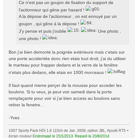
Ce n'est pas un goujon de fixation du support de
l'actionneur qui gêne par hasard !
A la dépose de l'actionneur , on est ennuyé par un
goujon , qui gêne à la dépose !
J'y pense et puis j'oublie
Une photo ,
une photo !
Bon j'ai bien demonté la poignée extérieure mais c'etais sur
une porte accidentée donc rien etais tout droit, j'ai du utiliser
le marteau pour frapper dedans et la verre de la fenêtre
n'etais plus dedans, elle etais en 1000 morceaus !
Il faut quand meme perçer de la mousse pour acceder les
boulons. Si tu veux, je peut voir samedi dans la porte
remplaçante pour voir si j'ai bien access au boulons sans
retirer la fenetre...
-Yves
1007 Sporty Pack HDi 1.6 110ch de Jan. 2008, option JBL, Ajouté RT5 +
écran couleur
Endomagé le 15/1/2013, Reparé le 20/8/2014