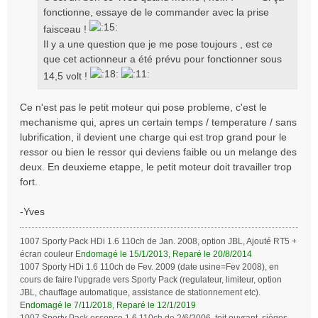
fonctionne, essaye de le commander avec la prise
faisceau !
Il y a une question que je me pose toujours , est ce
que cet actionneur a été prévu pour fonctionner sous
14,5 volt !
Ce n'est pas le petit moteur qui pose probleme, c'est le
mechanisme qui, apres un certain temps / temperature / sans
lubrification, il devient une charge qui est trop grand pour le
ressor ou bien le ressor qui deviens faible ou un melange des
deux. En deuxieme etappe, le petit moteur doit travailler trop
fort.
-Yves
1007 Sporty Pack HDi 1.6 110ch de Jan. 2008, option JBL, Ajouté RT5 +
écran couleur
Endomagé le 15/1/2013, Reparé le 20/8/2014
1007 Sporty HDi 1.6 110ch de Fev. 2009 (date usine=Fev 2008), en
cours de faire l'upgrade vers Sporty Pack (regulateur, limiteur, option
JBL, chauffage automatique, assistance de stationnement etc).
Endomagé le 7/11/2018, Reparé le 12/1/2019