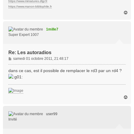
https://www.miniatures.dlgr.fr
https://www.manon-bibliophile.fr
H
a
u
t
1mille7
Super Expert 1007
Re: Les autoradios
M
samedi 01 octobre 2011, 21:48:17
e
s
dans ce cas, est il possible de remplacer le rd3 par un rd4 ?
s
a
g
e
H
a
u
t
user99
Invité