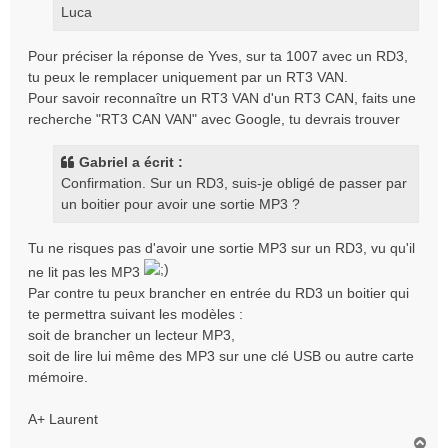
Luca
Pour préciser la réponse de Yves, sur ta 1007 avec un RD3,
tu peux le remplacer uniquement par un RT3 VAN.
Pour savoir reconnaître un RT3 VAN d'un RT3 CAN, faits une
recherche "RT3 CAN VAN" avec Google, tu devrais trouver
Gabriel a écrit :
Confirmation. Sur un RD3, suis-je obligé de passer par
un boitier pour avoir une sortie MP3 ?
Tu ne risques pas d'avoir une sortie MP3 sur un RD3, vu qu'il
ne lit pas les MP3
Par contre tu peux brancher en entrée du RD3 un boitier qui
te permettra suivant les modèles :
soit de brancher un lecteur MP3,
soit de lire lui même des MP3 sur une clé USB ou autre carte
mémoire.
A+ Laurent
H