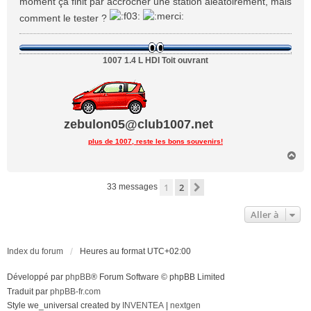
moment ça finit par accrocher une station aléatoirement, mais
g
comment le tester ?
e
1007 1.4 L HDI Toit ouvrant
zebulon05@club1007.net
plus de 1007, reste les bons souvenirs!
H
a
u
1
2
Suivante
33 messages
t
Aller à
Index du forum
Heures au format
UTC+02:00
Développé par
phpBB
® Forum Software © phpBB Limited
Traduit par
phpBB-fr.com
Style we_universal created by
INVENTEA
|
nextgen