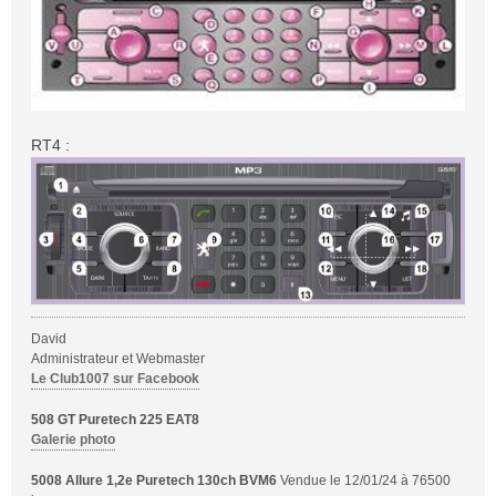
RT4 :
David
Administrateur et Webmaster
Le Club1007 sur Facebook
508 GT Puretech 225 EAT8
Galerie photo
5008 Allure 1,2e Puretech 130ch BVM6
Vendue le 12/01/24 à 76500