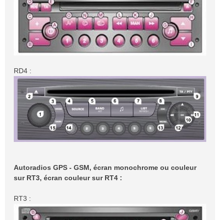
RD4 :
Autoradios GPS - GSM, écran monochrome ou couleur
sur RT3, écran couleur sur RT4 :
RT3 :