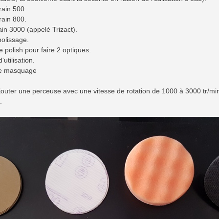
rain 500.
rain 800.
ain 3000 (appelé Trizact).
polissage.
 polish pour faire 2 optiques.
'utilisation.
de masquage
ajouter une perceuse avec une vitesse de rotation de 1000 à 3000 tr/min 
.