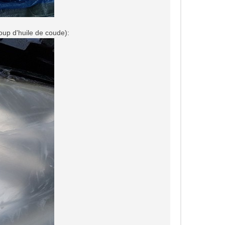
oup d'huile de coude):