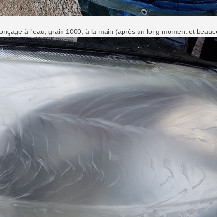
onçage à l'eau, grain 1000, à la main (après un long moment et beauc