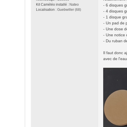
Kit Caméléo installé :
Nateo
- 6 disques g
Localisation :
Guebwiller (68)
- 4 disques g
- 1 disque gr
- Un pad de 
- Une dose de
- Une notice d
- Du ruban 
Il faut donc 
avec de l'eau