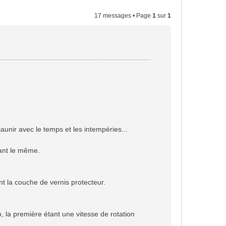
17 messages • Page
1
sur
1
unir avec le temps et les intempéries...
stant le même.
ent la couche de vernis protecteur.
, la première étant une vitesse de rotation