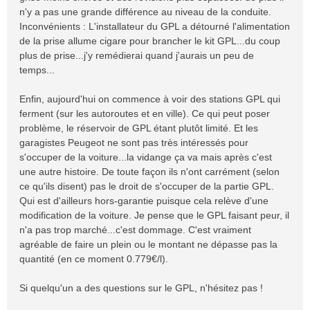
n'y a pas une grande différence au niveau de la conduite.
Inconvénients : L'installateur du GPL a détourné l'alimentation
de la prise allume cigare pour brancher le kit GPL...du coup
plus de prise...j'y remédierai quand j'aurais un peu de
temps...
Enfin, aujourd'hui on commence à voir des stations GPL qui
ferment (sur les autoroutes et en ville). Ce qui peut poser
problème, le réservoir de GPL étant plutôt limité. Et les
garagistes Peugeot ne sont pas très intéressés pour
s'occuper de la voiture...la vidange ça va mais après c'est
une autre histoire. De toute façon ils n'ont carrément (selon
ce qu'ils disent) pas le droit de s'occuper de la partie GPL.
Qui est d'ailleurs hors-garantie puisque cela relève d'une
modification de la voiture. Je pense que le GPL faisant peur, il
n'a pas trop marché...c'est dommage. C'est vraiment
agréable de faire un plein ou le montant ne dépasse pas la
quantité (en ce moment 0.779€/l).
Si quelqu'un a des questions sur le GPL, n'hésitez pas !