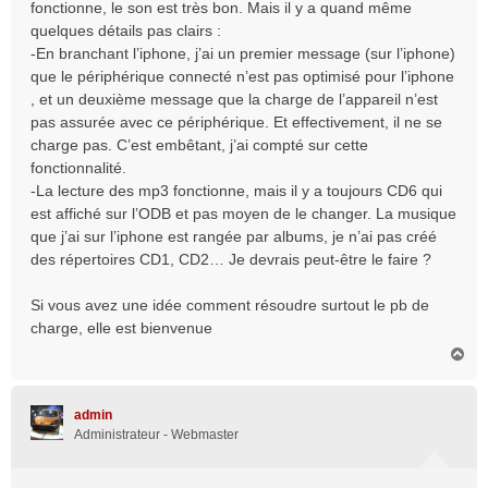
fonctionne, le son est très bon. Mais il y a quand même
quelques détails pas clairs :
-En branchant l’iphone, j’ai un premier message (sur l’iphone)
que le périphérique connecté n’est pas optimisé pour l’iphone
, et un deuxième message que la charge de l’appareil n’est
pas assurée avec ce périphérique. Et effectivement, il ne se
charge pas. C’est embêtant, j’ai compté sur cette
fonctionnalité.
-La lecture des mp3 fonctionne, mais il y a toujours CD6 qui
est affiché sur l’ODB et pas moyen de le changer. La musique
que j’ai sur l’iphone est rangée par albums, je n’ai pas créé
des répertoires CD1, CD2… Je devrais peut-être le faire ?
Si vous avez une idée comment résoudre surtout le pb de
charge, elle est bienvenue
H
a
u
t
admin
Administrateur - Webmaster