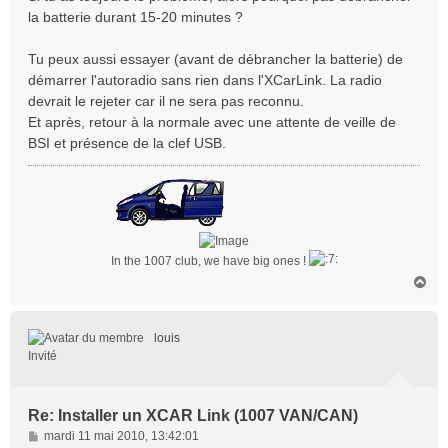
la batterie durant 15-20 minutes ?
Tu peux aussi essayer (avant de débrancher la batterie) de
démarrer l'autoradio sans rien dans l'XCarLink. La radio
devrait le rejeter car il ne sera pas reconnu.
Et après, retour à la normale avec une attente de veille de
BSI et présence de la clef USB.
In the 1007 club, we have big ones !
H
a
u
t
louis
Invité
Re: Installer un XCAR Link (1007 VAN/CAN)
M
mardi 11 mai 2010, 13:42:01