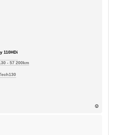
y 110HDi
130 - 57 200km
eTech130
H
a
u
t