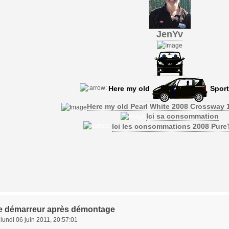
JenYv
Here my old
Sport
Here my old Pearl White 2008 Crossway 
Ici sa consommation
Ici les consommations 2008 Pur
 le démarreur après démontage
»
lundi 06 juin 2011, 20:57:01