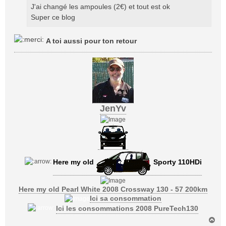
J'ai changé les ampoules (2€) et tout est ok
e
Super ce blog
A toi aussi pour ton retour
JenYv
Here my old
Sporty 110HDi
Here my old Pearl White 2008 Crossway 130 - 57 200km
Ici sa consommation
Ici les consommations 2008 PureTech130
H