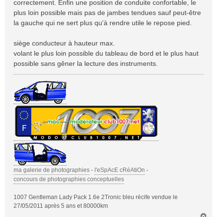
correctement. Enfin une position de conduite confortable, le
g
plus loin possible mais pas de jambes tendues sauf peut-être
e
la gauche qui ne sert plus qu'à rendre utile le repose pied.
siège conducteur à hauteur max.
volant le plus loin possible du tableau de bord et le plus haut
possible sans gêner la lecture des instruments.
ma galerie de photographies
-
l'eSpAcE cRéAtiOn
-
concours de photographies conceptuelles
1007 Gentleman Lady Pack 1.6e 2Tronic bleu récife vendue le
27/05/2011 après 5 ans et 80000km
H