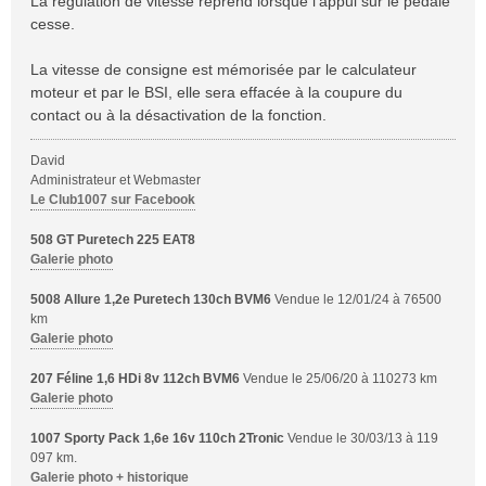
La régulation de vitesse reprend lorsque l'appui sur le pédale
cesse.
La vitesse de consigne est mémorisée par le calculateur
moteur et par le BSI, elle sera effacée à la coupure du
contact ou à la désactivation de la fonction.
David
Administrateur et Webmaster
Le Club1007 sur Facebook
508 GT Puretech 225 EAT8
Galerie photo
5008 Allure 1,2e Puretech 130ch BVM6
Vendue le 12/01/24 à 76500
km
Galerie photo
207 Féline 1,6 HDi 8v 112ch BVM6
Vendue le 25/06/20 à 110273 km
Galerie photo
1007 Sporty Pack 1,6e 16v 110ch 2Tronic
Vendue le 30/03/13 à 119
097 km.
Galerie photo + historique