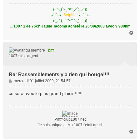
((`'·.¸(`'·.¸*¤*¸.·'´)¸.·'´))
«´¨`·.¤:
Selphie
:¤.·´¨`»
((¸.·'´(¸.·'´*¤*`'·.¸)`'·.¸))
... 1007 1.4e 75ch Jaune Tacoma acheté le 26/09/2008 avec 9 980km
H
a
u
t
piff
1007iste d'argent
Re: Rassemblements y'a rien qui bouge!!!!
M
mercredi 01 juillet 2009, 21:54:57
e
s
ce sera avec le plus grand plaisir !!!!!!
s
a
g
e
Piff@club1007.net
Je suis unique et Ma 1007 l'etait aussi
H
a