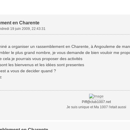
ment en Charente
ndredi 19 juin 2009, 22:43:31
rminé a organiser un rassemblement en Charente, à Angouleme de mani
embler le plus grand nombre, je vous demande de bien vouloir me prop
e cela je pourrais vous proposer des activités
sont les bienvenus et les idées sont presentes
'est a vous de decider quand ?
c
Piff@club1007.net
Je suis unique et Ma 1007 l'etait aussi
mblement en Charente