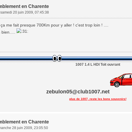
mblement en Charente
»
samedi 20 juin 2009, 07:45:38
ça me fait presque 700Km pour y aller ! c'est trop loin ! ....
bien.....
1007 1.4 L HDI Toit ouvrant
zebulon05@club1007.net
plus de 1007, reste les bons souvenirs!
mblement en Charente
manche 28 juin 2009, 23:05:50