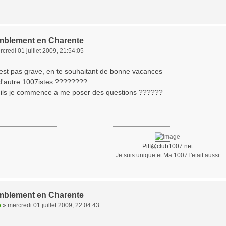
mblement en Charente
credi 01 juillet 2009, 21:54:05
est pas grave, en te souhaitant de bonne vacances
 d'autre 1007istes ????????
 ils je commence a me poser des questions ??????
Piff@club1007.net
Je suis unique et Ma 1007 l'etait aussi
mblement en Charente
e
»
mercredi 01 juillet 2009, 22:04:43