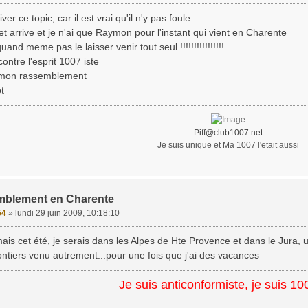
iver ce topic, car il est vrai qu'il n'y pas foule
llet arrive et je n'ai que Raymon pour l'instant qui vient en Charente
uand meme pas le laisser venir tout seul !!!!!!!!!!!!!!!!
ontre l'esprit 1007 iste
 mon rassemblement
t
Piff@club1007.net
Je suis unique et Ma 1007 l'etait aussi
mblement en Charente
54
»
lundi 29 juin 2009, 10:18:10
mais cet été, je serais dans les Alpes de Hte Provence et dans le Jura, 
ontiers venu autrement...pour une fois que j'ai des vacances
Je suis anticonformiste, je suis 10