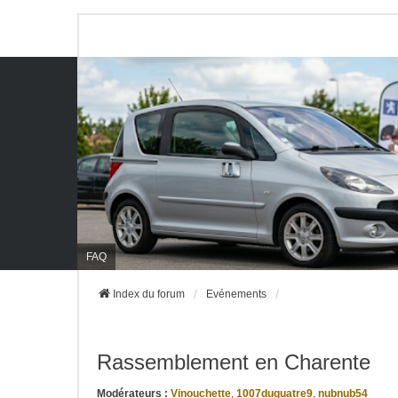
FAQ
Index du forum
Evénements
Rassemblement en Charente
Modérateurs :
Vinouchette
,
1007duquatre9
,
nubnub54