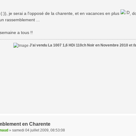
(:)), je serai a l'opposé de la charente, et en vacances en plus
, d
 un rassemblement ...
semaine a tous !!
J'ai vendu La 1007 1,6 HDi 110ch Noir en Novembre 2010 et
f
mblement en Charente
naud
»
samedi 04 juillet 2009, 08:53:08