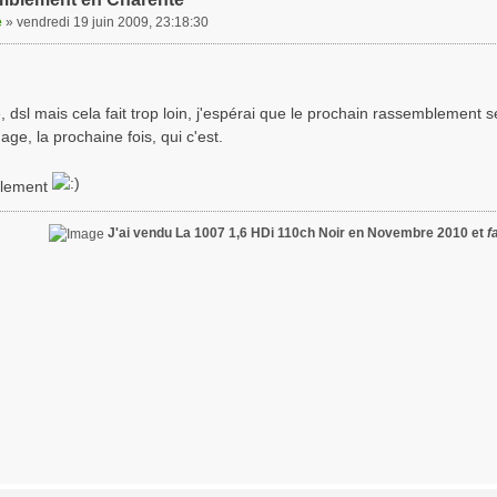
e
»
vendredi 19 juin 2009, 23:18:30
, dsl mais cela fait trop loin, j'espérai que le prochain rassemblement
ge, la prochaine fois, qui c'est.
blement
J'ai vendu La 1007 1,6 HDi 110ch Noir en Novembre 2010 et
f