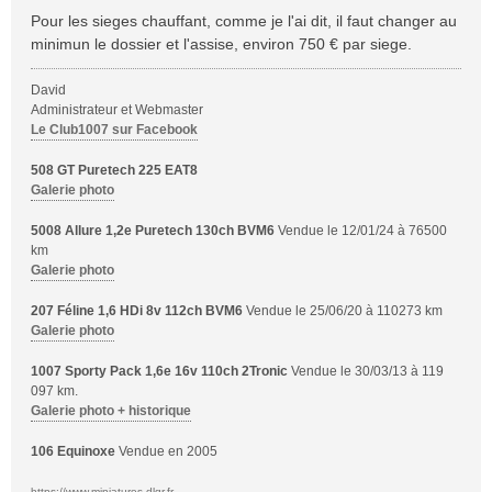
Pour les sieges chauffant, comme je l'ai dit, il faut changer au
minimun le dossier et l'assise, environ 750 € par siege.
David
Administrateur et Webmaster
Le Club1007 sur Facebook
508 GT Puretech 225 EAT8
Galerie photo
5008 Allure 1,2e Puretech 130ch BVM6
Vendue le 12/01/24 à 76500
km
Galerie photo
207 Féline 1,6 HDi 8v 112ch BVM6
Vendue le 25/06/20 à 110273 km
Galerie photo
1007 Sporty Pack 1,6e 16v 110ch 2Tronic
Vendue le 30/03/13 à 119
097 km.
Galerie photo + historique
106 Equinoxe
Vendue en 2005
https://www.miniatures.dlgr.fr