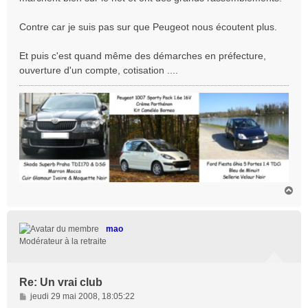
Contre car je suis pas sur que Peugeot nous écoutent plus.
Et puis c'est quand même des démarches en préfecture,
ouverture d'un compte, cotisation ....
H
a
u
t
mao
Modérateur à la retraite
Re: Un vrai club
M
jeudi 29 mai 2008, 18:05:22