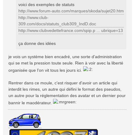
a
voici des exemples de statuts
g
http://www.forum-auto.com/marques/skoda/sujet20.htm
e
http://www.club-
309.com/docs/statuts_club309_IndD.doc
http://www.clubvedettefrance.com/spip.p ... ubrique=13
ça donne des idées
je vois un système bien encadré, une sorte d'administration
qui se met la pression toute seule. Rien à voir avec la liberté
organisée que l'on vit tous les jours ici.
Rentrer dans ce moule, c'est risquer d'avoir un article qui
interdit les rimes, un autre qui défini le format des pseudos,
un autre pour la réglementation des avatar et un dernier pour
bannir le maodérateur.