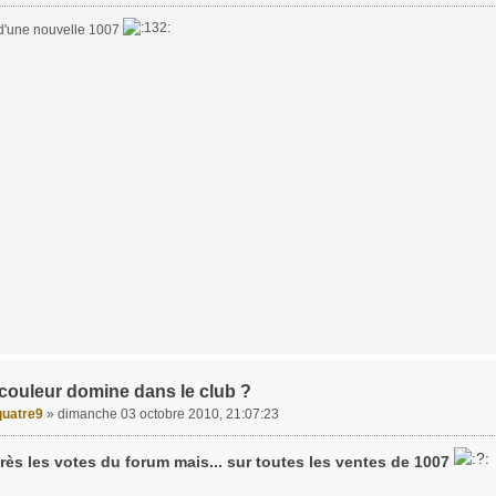
 d'une nouvelle 1007
 couleur domine dans le club ?
uatre9
»
dimanche 03 octobre 2010, 21:07:23
rès les votes du forum mais... sur toutes les ventes de 1007