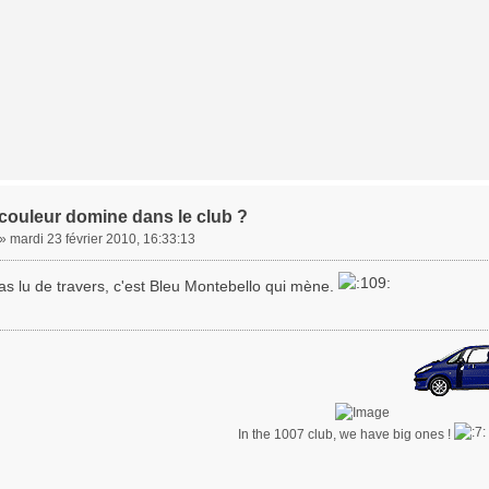
 couleur domine dans le club ?
»
mardi 23 février 2010, 16:33:13
as lu de travers, c'est Bleu Montebello qui mène.
In the 1007 club, we have big ones !