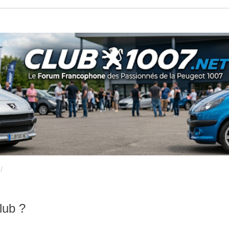
lub ?