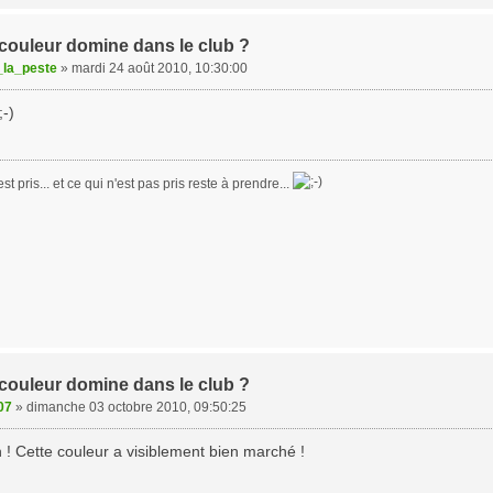
 couleur domine dans le club ?
la_peste
»
mardi 24 août 2010, 10:30:00
st pris... et ce qui n'est pas pris reste à prendre...
 couleur domine dans le club ?
07
»
dimanche 03 octobre 2010, 09:50:25
 ! Cette couleur a visiblement bien marché !