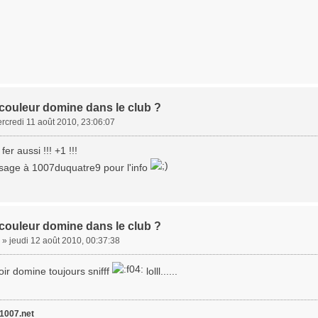
 couleur domine dans le club ?
rcredi 11 août 2010, 23:06:07
fer aussi !!! +1 !!!
sage à 1007duquatre9 pour l'info
 couleur domine dans le club ?
»
jeudi 12 août 2010, 00:37:38
ir domine toujours snifff
lolll......
007.net