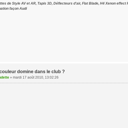
tes de Style AV et AR, Tapis 3D, Déflecteurs d'air, Flat Blade, H4 Xenon effect 
nation façon Audi
 couleur domine dans le club ?
udette
»
mardi 17 août 2010, 13:02:26