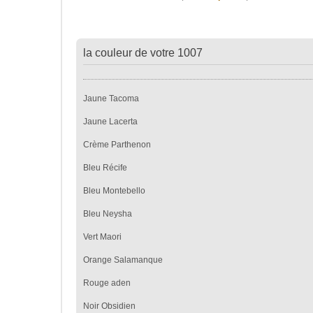
la couleur de votre 1007
Jaune Tacoma
Jaune Lacerta
Crème Parthenon
Bleu Récife
Bleu Montebello
Bleu Neysha
Vert Maori
Orange Salamanque
Rouge aden
Noir Obsidien