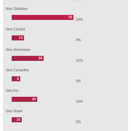
Noir Obsidien
76
24%
Gris Cendré
13
4%
Gris Aluminium
38
12%
Gris Cerianthe
8
3%
Gris Fer
30
10%
Gris Shark
10
3%