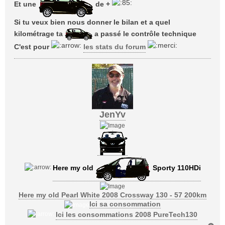
Et une
de +
Si tu veux bien nous donner le bilan et a quel
kilométrage ta
a passé le contrôle technique
C'est pour
les stats du forum
JenYv
Here my old
Sporty 110HDi
Here my old Pearl White 2008 Crossway 130 - 57 200km
Ici sa consommation
Ici les consommations 2008 PureTech130