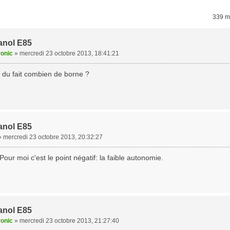
339 
anol E85
ronic
»
mercredi 23 octobre 2013, 18:41:21
 du fait combien de borne ?
anol E85
»
mercredi 23 octobre 2013, 20:32:27
Pour moi c'est le point négatif: la faible autonomie.
anol E85
ronic
»
mercredi 23 octobre 2013, 21:27:40